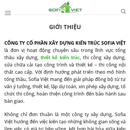
Skip
to
content
GIỚI THIỆU
CÔNG TY CỔ PHẦN XÂY DỰNG KIẾN TRÚC SOFIA VIỆT
là đơn vị hoạt động chuyên sâu trong lĩnh vực tổng
thầu xây dựng,
, thi công xây dựng,
thiết kế kiến trúc
sửa chữa cải tạo công trình và thiết kế – thi công nội
thất cao cấp. Với định hướng phát triển theo mô hình
tổng thầu, Sofia Việt mang đến giải pháp đồng bộ từ tư
vấn ý tưởng, thiết kế, lập dự toán, xin phép xây dựng, tổ
chức thi công, hoàn thiện công trình đến bảo hành sau
bàn giao.
Không chỉ đơn thuần là một công ty xây dựng, Sofia
Việt hướng đến việc kiến tạo những không gian sống và
làm việc có giá trị bền vững, kết hợp hài hòa giữa kiến