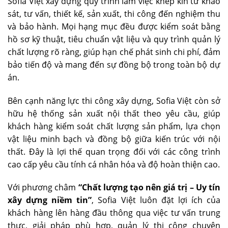
Sofia Việt xây dựng quy trình làm việc khép kín từ khảo
sát, tư vấn, thiết kế, sản xuất, thi công đến nghiệm thu
và bảo hành. Mọi hạng mục đều được kiểm soát bằng
hồ sơ kỹ thuật, tiêu chuẩn vật liệu và quy trình quản lý
chất lượng rõ ràng, giúp hạn chế phát sinh chi phí, đảm
bảo tiến độ và mang đến sự đồng bộ trong toàn bộ dự
án.
Bên cạnh năng lực thi công xây dựng, Sofia Việt còn sở
hữu hệ thống sản xuất nội thất theo yêu cầu, giúp
khách hàng kiểm soát chất lượng sản phẩm, lựa chọn
vật liệu minh bạch và đồng bộ giữa kiến trúc với nội
thất. Đây là lợi thế quan trọng đối với các công trình
cao cấp yêu cầu tính cá nhân hóa và độ hoàn thiện cao.
Với phương châm
“Chất lượng tạo nên giá trị – Uy tín
xây dựng niềm tin”
, Sofia Việt luôn đặt lợi ích của
khách hàng lên hàng đầu thông qua việc tư vấn trung
thực, giải pháp phù hợp, quản lý thi công chuyên