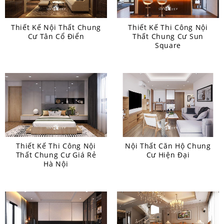
Thiết Kế Nội Thất Chung
Thiết Kế Thi Công Nội
Cư Tân Cổ Điển
Thất Chung Cư Sun
Square
Thiết Kế Thi Công Nội
Nội Thất Căn Hộ Chung
Thất Chung Cư Giá Rẻ
Cư Hiện Đại
Hà Nội