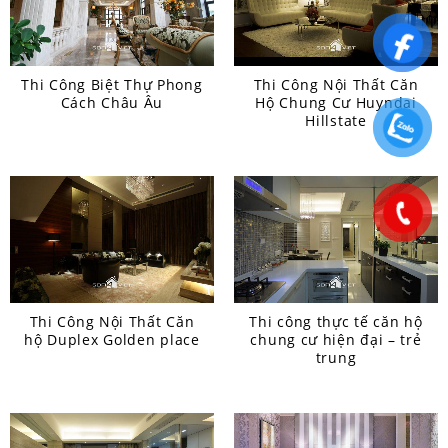
Thi Công Biệt Thự Phong
Thi Công Nội Thất Căn
Cách Châu Âu
Hộ Chung Cư Huyndai
Hillstate
Thi Công Nội Thất Căn
Thi công thực tế căn hộ
hộ Duplex Golden place
chung cư hiện đại – trẻ
trung