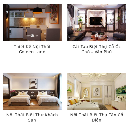
Thiết Kế Nội Thất
Cải Tạo Biệt Thự Gỗ Óc
Golden Land
Chó – Văn Phú
Nội Thất Biệt Thự Khách
Nội Thất Biệt Thự Tân Cổ
Sạn
Điển