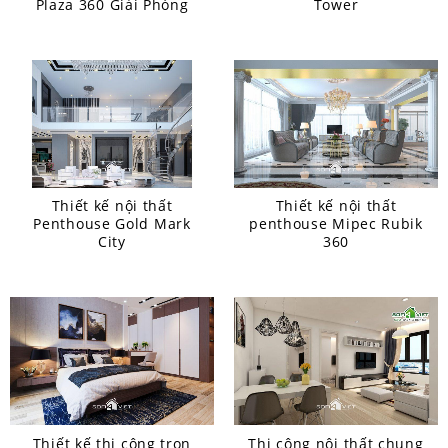
Plaza 360 Giải Phóng
Tower
Thiết kế nội thất
Thiết kế nội thất
Penthouse Gold Mark
penthouse Mipec Rubik
City
360
Thiết kế thi công trọn
Thi công nội thất chung