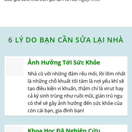
6 LÝ DO BẠN CẦN SỬA LẠI NHÀ
Ảnh Hưởng Tới Sức Khỏe
Nhà cũ với những đám rêu mối, lồi lõm nhất
là những chỗ khuất tối tăm là nơi yếu khí sẽ
tạo điều kiện vi khuẩn, thậm chí là virut hay
cả ký sinh trùng như ruồi mũi, gián trú ngụ
có thể sẽ gây ảnh hưởng đến sức khỏe của
cón cái bạn, gia đình bạn!
Khoa Học Đã Nghiên Cứu