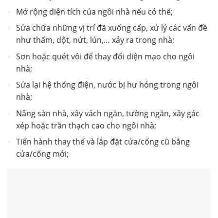
Mở rộng diện tích của ngôi nhà nếu có thể;
Sửa chữa những vị trí đã xuống cấp, xử lý các vấn đề
như thấm, dột, nứt, lún,… xảy ra trong nhà;
Sơn hoặc quét vôi để thay đổi diện mạo cho ngôi
nhà;
Sửa lại hệ thống điện, nước bị hư hỏng trong ngôi
nhà;
Nâng sàn nhà, xây vách ngăn, tường ngăn, xây gác
xép hoặc trần thạch cao cho ngôi nhà;
Tiến hành thay thế và lắp đặt cửa/cổng cũ bằng
cửa/cổng mới;