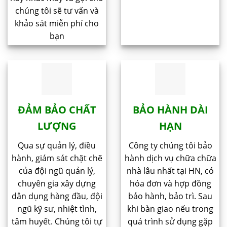
chúng tôi sẽ tư vấn và
khảo sát miễn phí cho
bạn
ĐẢM BẢO CHẤT
BẢO HÀNH DÀI
LƯỢNG
HẠN
Qua sự quản lý, điều
Công ty chúng tôi bảo
hành, giám sát chặt chẽ
hành dịch vụ chữa chữa
của đội ngũ quản lý,
nhà lâu nhất tại HN, có
chuyên gia xây dựng
hóa đơn và hợp đồng
dân dụng hàng đầu, đội
bảo hành, bảo trì. Sau
ngũ kỹ sư, nhiệt tình,
khi bàn giao nếu trong
tâm huyết. Chúng tôi tự
quá trình sử dụng gặp