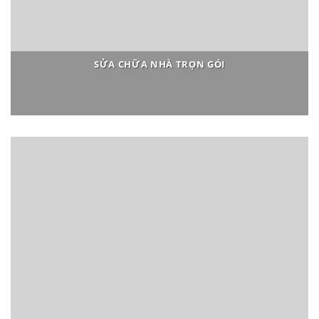
SỬA CHỮA NHÀ TRỌN GÓI