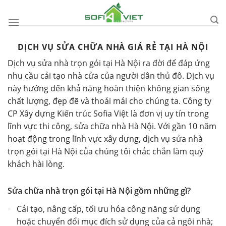
Skip
to
content
DỊCH VỤ SỬA CHỮA NHÀ GIÁ RẺ TẠI HÀ NỘI
Dịch vụ sửa nhà trọn gói tại Hà Nội ra đời để đáp ứng
nhu cầu cải tạo nhà cửa của người dân thủ đô. Dịch vụ
này hướng đến khả năng hoàn thiện không gian sống
chất lượng, đẹp đẽ và thoải mái cho chúng ta.
Công ty
CP Xây dựng Kiến trúc Sofia Việt
là đơn vị uy tín trong
lĩnh vực thi công, sửa chữa nhà Hà Nội. Với gần 10 năm
hoạt động trong lĩnh vực xây dựng, dịch vụ sửa nhà
trọn gói tại Hà Nội của chúng tôi chắc chắn làm quý
khách hài lòng.
Sửa chữa nhà trọn gói tại Hà Nội gồm những gì?
Cải tạo, nâng cấp, tối ưu hóa công năng sử dụng
hoặc chuyển đổi mục đích sử dụng của cả ngôi nhà;