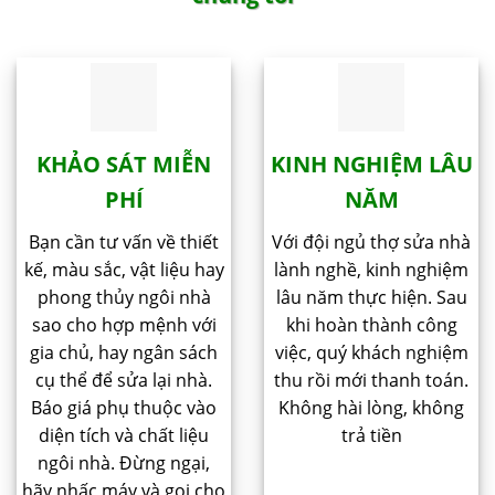
KHẢO SÁT MIỄN
KINH NGHIỆM LÂU
PHÍ
NĂM
Bạn cần tư vấn về thiết
Với đội ngủ thợ sửa nhà
kế, màu sắc, vật liệu hay
lành nghề, kinh nghiệm
phong thủy ngôi nhà
lâu năm thực hiện. Sau
sao cho hợp mệnh với
khi hoàn thành công
gia chủ, hay ngân sách
việc, quý khách nghiệm
cụ thể để sửa lại nhà.
thu rồi mới thanh toán.
Báo giá phụ thuộc vào
Không hài lòng, không
diện tích và chất liệu
trả tiền
ngôi nhà. Đừng ngại,
hãy nhấc máy và gọi cho