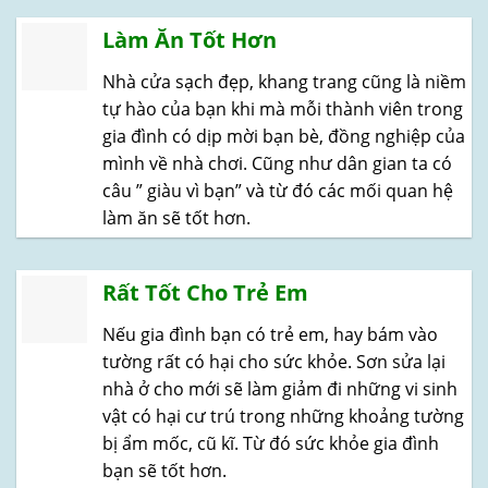
Làm Ăn Tốt Hơn
Nhà cửa sạch đẹp, khang trang cũng là niềm
tự hào của bạn khi mà mỗi thành viên trong
gia đình có dịp mời bạn bè, đồng nghiệp của
mình về nhà chơi. Cũng như dân gian ta có
câu ” giàu vì bạn” và từ đó các mối quan hệ
làm ăn sẽ tốt hơn.
Rất Tốt Cho Trẻ Em
Nếu gia đình bạn có trẻ em, hay bám vào
tường rất có hại cho sức khỏe. Sơn sửa lại
nhà ở cho mới sẽ làm giảm đi những vi sinh
vật có hại cư trú trong những khoảng tường
bị ẩm mốc, cũ kĩ. Từ đó sức khỏe gia đình
bạn sẽ tốt hơn.