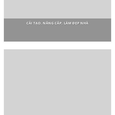
CẢI TẠO, NÂNG CẤP, LÀM ĐẸP NHÀ