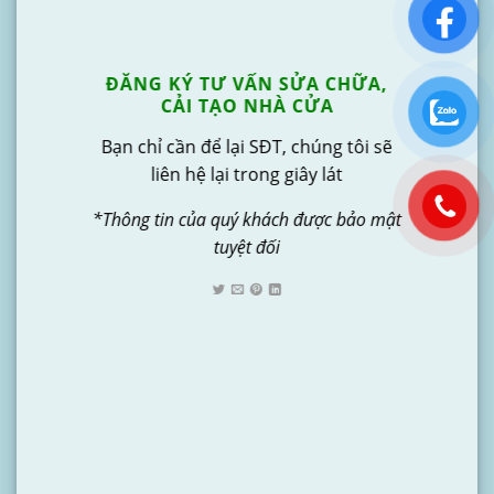
ĐĂNG KÝ TƯ VẤN SỬA CHỮA,
CẢI TẠO NHÀ CỬA
Bạn chỉ cần để lại SĐT, chúng tôi sẽ
liên hệ lại trong giây lát
*Thông tin của quý khách được bảo mật
tuyệt đối