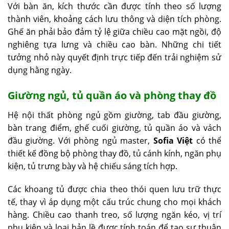
Với bàn ăn, kích thước cần được tính theo số lượng
thành viên, khoảng cách lưu thông và diện tích phòng.
Ghế ăn phải bảo đảm tỷ lệ giữa chiều cao mặt ngồi, độ
nghiêng tựa lưng và chiều cao bàn. Những chi tiết
tưởng nhỏ này quyết định trực tiếp đến trải nghiệm sử
dụng hằng ngày.
Giường ngủ, tủ quần áo và phòng thay đồ
Hệ nội thất phòng ngủ gồm giường, tab đầu giường,
bàn trang điểm, ghế cuối giường, tủ quần áo và vách
đầu giường. Với phòng ngủ master,
Sofia Việt
có thể
thiết kế đồng bộ phòng thay đồ, tủ cánh kính, ngăn phụ
kiện, tủ trưng bày và hệ chiếu sáng tích hợp.
Các khoang tủ được chia theo thói quen lưu trữ thực
tế, thay vì áp dụng một cấu trúc chung cho mọi khách
hàng. Chiều cao thanh treo, số lượng ngăn kéo, vị trí
phụ kiện và loại bản lề được tính toán để tạo sự thuận