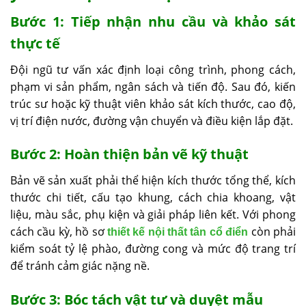
Bước 1: Tiếp nhận nhu cầu và khảo sát
thực tế
Đội ngũ tư vấn xác định loại công trình, phong cách,
phạm vi sản phẩm, ngân sách và tiến độ. Sau đó, kiến
trúc sư hoặc kỹ thuật viên khảo sát kích thước, cao độ,
vị trí điện nước, đường vận chuyển và điều kiện lắp đặt.
Bước 2: Hoàn thiện bản vẽ kỹ thuật
Bản vẽ sản xuất phải thể hiện kích thước tổng thể, kích
thước chi tiết, cấu tạo khung, cách chia khoang, vật
liệu, màu sắc, phụ kiện và giải pháp liên kết. Với phong
cách cầu kỳ, hồ sơ
còn phải
thiết kế nội thất tân cổ điển
kiểm soát tỷ lệ phào, đường cong và mức độ trang trí
để tránh cảm giác nặng nề.
Bước 3: Bóc tách vật tư và duyệt mẫu