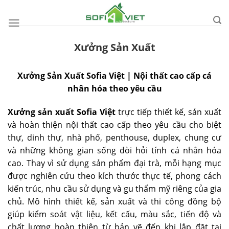
Skip
to
content
Xưởng Sản Xuất
Xưởng Sản Xuất Sofia Việt | Nội thất cao cấp cá
nhân hóa theo yêu cầu
Xưởng sản xuất Sofia Việt
trực tiếp thiết kế, sản xuất
và hoàn thiện nội thất cao cấp theo yêu cầu cho biệt
thự, dinh thự, nhà phố, penthouse, duplex, chung cư
và những không gian sống đòi hỏi tính cá nhân hóa
cao. Thay vì sử dụng sản phẩm đại trà, mỗi hạng mục
được nghiên cứu theo kích thước thực tế, phong cách
kiến trúc, nhu cầu sử dụng và gu thẩm mỹ riêng của gia
chủ. Mô hình thiết kế, sản xuất và thi công đồng bộ
giúp kiểm soát vật liệu, kết cấu, màu sắc, tiến độ và
chất lượng hoàn thiện từ bản vẽ đến khi lắp đặt tại