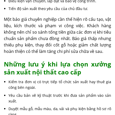
Điều kiện vận chuyển, lắp đặt và bảo vệ công trình.
Tiến độ sản xuất theo yêu cầu của chủ đầu tư.
Một báo giá chuyên nghiệp cần thể hiện rõ cấu tạo, vật
liệu, kích thước và phạm vi công việc. Khách hàng
không nên chỉ so sánh tổng tiền giữa các đơn vị khi tiêu
chuẩn sản phẩm chưa đồng nhất. Báo giá thấp nhưng
thiếu phụ kiện, thay đổi cốt gỗ hoặc giảm chất lượng
hoàn thiện có thể làm tăng chi phí sửa chữa về sau.
Những lưu ý khi lựa chọn xưởng
sản xuất nội thất cao cấp
Kiểm tra đơn vị có trực tiếp tổ chức sản xuất hay thuê gia
công bên ngoài.
Yêu cầu bản vẽ kỹ thuật trước khi đưa sản phẩm vào sản
xuất.
Duyệt mẫu gỗ, mẫu màu, da, vải và phụ kiện bằng hồ sơ rõ
ràng.