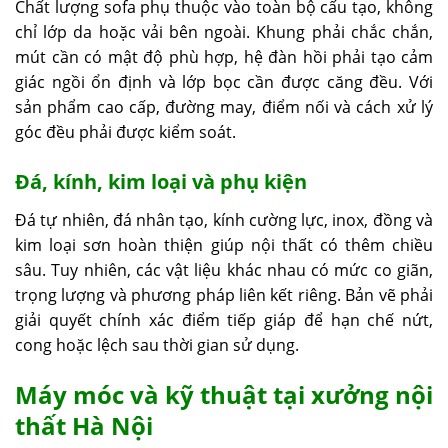
Chất lượng sofa phụ thuộc vào toàn bộ cấu tạo, không
chỉ lớp da hoặc vải bên ngoài. Khung phải chắc chắn,
mút cần có mật độ phù hợp, hệ đàn hồi phải tạo cảm
giác ngồi ổn định và lớp bọc cần được căng đều. Với
sản phẩm cao cấp, đường may, điểm nối và cách xử lý
góc đều phải được kiểm soát.
Đá, kính, kim loại và phụ kiện
Đá tự nhiên, đá nhân tạo, kính cường lực, inox, đồng và
kim loại sơn hoàn thiện giúp nội thất có thêm chiều
sâu. Tuy nhiên, các vật liệu khác nhau có mức co giãn,
trọng lượng và phương pháp liên kết riêng. Bản vẽ phải
giải quyết chính xác điểm tiếp giáp để hạn chế nứt,
cong hoặc lệch sau thời gian sử dụng.
Máy móc và kỹ thuật tại xưởng nội
thất Hà Nội