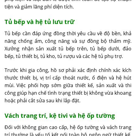
tiện và giảm lãng phí diện tích.
Tủ bếp và hệ tủ lưu trữ
Tủ bếp cần đáp ứng đồng thời yêu cầu về độ bền, khả
năng chống ẩm, công năng và sự đồng bộ thẩm mỹ.
Xưởng nhận sản xuất tủ bếp trên, tủ bếp dưới, đảo
bếp, tủ thiết bị, tủ kho, tủ rượu và các hệ tủ phụ trợ.
Trước khi gia công, hồ sơ phải xác định chính xác kích
thước thiết bị, vị trí cấp thoát nước, ổ điện và hệ hút
mùi. Việc phối hợp sớm giữa thiết kế, sản xuất và thi
công giúp hạn chế tình trạng thiết bị không vừa khoang
hoặc phải cắt sửa sau khi lắp đặt.
Vách trang trí, kệ tivi và hệ ốp tường
Đối với không gian cao cấp, hệ ốp tường và vách trang
trí thường là yếu tố kết nối toàn bộ ngôn ngữ thiết kế.