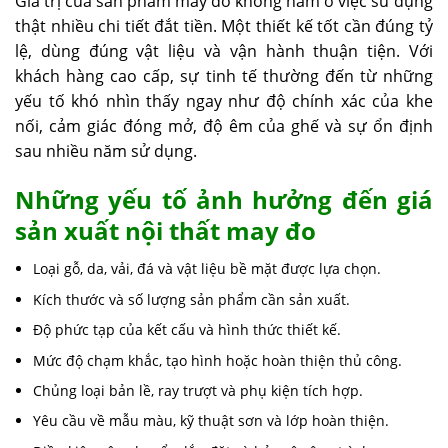
Giá trị của sản phẩm may đo không nằm ở việc sử dụng
thật nhiều chi tiết đắt tiền. Một thiết kế tốt cần đúng tỷ
lệ, dùng đúng vật liệu và vận hành thuận tiện. Với
khách hàng cao cấp, sự tinh tế thường đến từ những
yếu tố khó nhìn thấy ngay như độ chính xác của khe
nối, cảm giác đóng mở, độ êm của ghế và sự ổn định
sau nhiều năm sử dụng.
Những yếu tố ảnh hưởng đến giá
sản xuất nội thất may đo
Loại gỗ, da, vải, đá và vật liệu bề mặt được lựa chọn.
Kích thước và số lượng sản phẩm cần sản xuất.
Độ phức tạp của kết cấu và hình thức thiết kế.
Mức độ chạm khắc, tạo hình hoặc hoàn thiện thủ công.
Chủng loại bản lề, ray trượt và phụ kiện tích hợp.
Yêu cầu về mẫu màu, kỹ thuật sơn và lớp hoàn thiện.