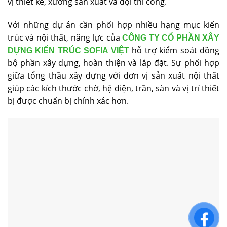
vị thiết kế, xưởng sản xuất và đội thi công.
Với những dự án cần phối hợp nhiều hạng mục kiến
trúc và nội thất, năng lực của
CÔNG TY CỔ PHẦN XÂY
hỗ trợ kiểm soát đồng
DỰNG KIẾN TRÚC SOFIA VIỆT
bộ phần xây dựng, hoàn thiện và lắp đặt. Sự phối hợp
giữa tổng thầu xây dựng với đơn vị sản xuất nội thất
giúp các kích thước chờ, hệ điện, trần, sàn và vị trí thiết
bị được chuẩn bị chính xác hơn.