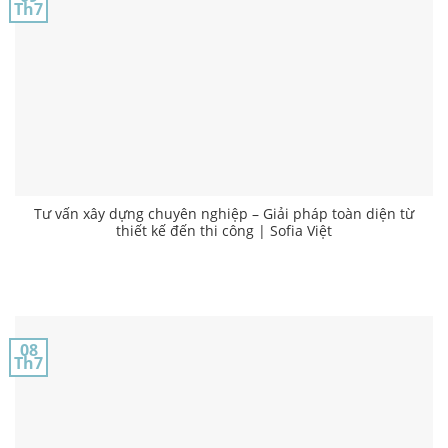
Th7
Tư vấn xây dựng chuyên nghiệp – Giải pháp toàn diện từ
thiết kế đến thi công | Sofia Việt
08
Th7