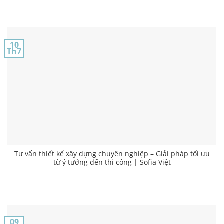
10
Th7
Tư vấn thiết kế xây dựng chuyên nghiệp – Giải pháp tối ưu
từ ý tưởng đến thi công | Sofia Việt
09