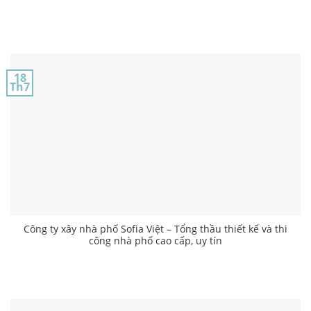
18
Th7
Công ty xây nhà phố Sofia Việt – Tổng thầu thiết kế và thi
công nhà phố cao cấp, uy tín