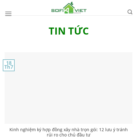
Skip
to
content
TIN TỨC
18
Th7
Kinh nghiệm ký hợp đồng xây nhà trọn gói: 12 lưu ý tránh
rủi ro cho chủ đầu tư