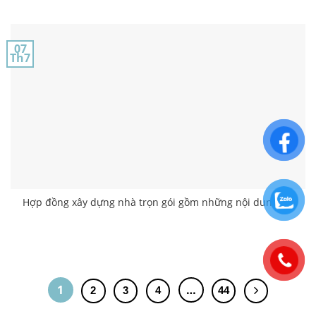
07
Th7
Hợp đồng xây dựng nhà trọn gói gồm những nội dung gì?
1
…
2
3
4
44