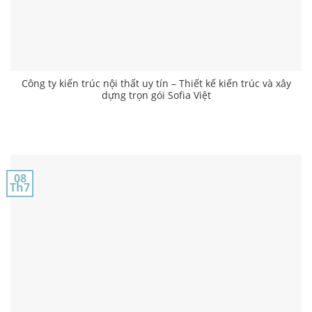
Công ty kiến trúc nội thất uy tín – Thiết kế kiến trúc và xây
dựng trọn gói Sofia Việt
08
Th7