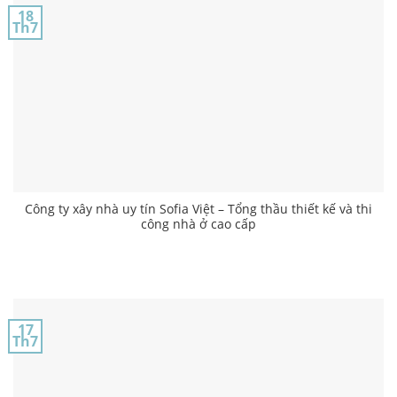
18
Th7
Công ty xây nhà uy tín Sofia Việt – Tổng thầu thiết kế và thi
công nhà ở cao cấp
17
Th7