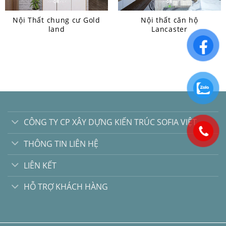
Nội Thất chung cư Gold
Nội thất căn hộ
land
Lancaster
CÔNG TY CP XÂY DỰNG KIẾN TRÚC SOFIA VIỆT
THÔNG TIN LIÊN HỆ
LIÊN KẾT
HỖ TRỢ KHÁCH HÀNG