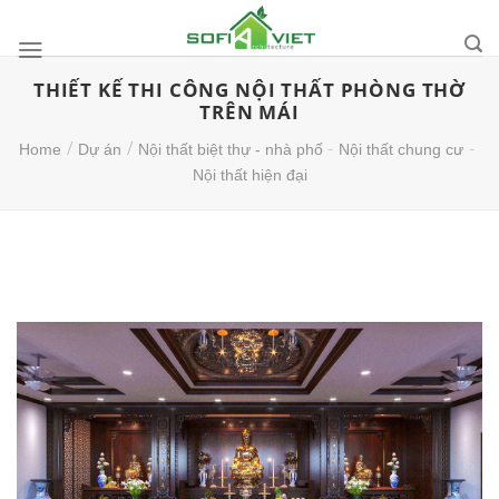
Skip
to
content
THIẾT KẾ THI CÔNG NỘI THẤT PHÒNG THỜ
TRÊN MÁI
/
/
-
-
Home
Dự án
Nội thất biệt thự - nhà phố
Nội thất chung cư
Nội thất hiện đại