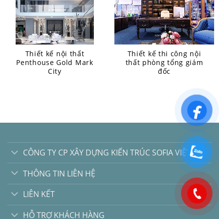
Thiết kế nội thất
Thiết kế thi công nội
Penthouse Gold Mark
thất phòng tổng giám
City
đốc
CÔNG TY CP XÂY DỰNG KIẾN TRÚC SOFIA VIỆT
THÔNG TIN LIÊN HỆ
LIÊN KẾT
HỖ TRỢ KHÁCH HÀNG