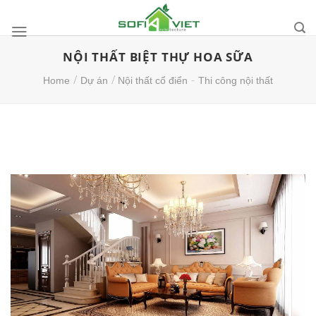
Skip
to
content
NỘI THẤT BIỆT THỰ HOA SỮA
/
/
-
Home
Dự án
Nội thất cổ điển
Thi công nội thất