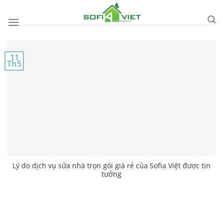
Skip
to
content
11
Th5
Lý do dịch vụ sửa nhà trọn gói giá rẻ của Sofia Việt được tin
tưởng