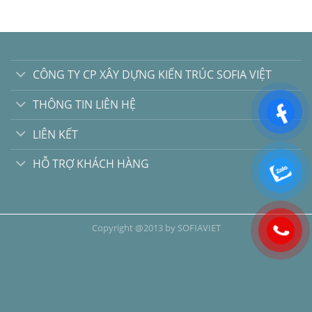
CÔNG TY CP XÂY DỰNG KIẾN TRÚC SOFIA VIỆT
THÔNG TIN LIÊN HỆ
LIÊN KẾT
HỖ TRỢ KHÁCH HÀNG
Copyright @2013 by SOFIAVIET