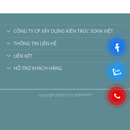
CÔNG TY CP XÂY DỰNG KIẾN TRÚC SOFIA VIỆT
THÔNG TIN LIÊN HỆ
LIÊN KẾT
HỖ TRỢ KHÁCH HÀNG
Copyright @2013 by SOFIAVIET