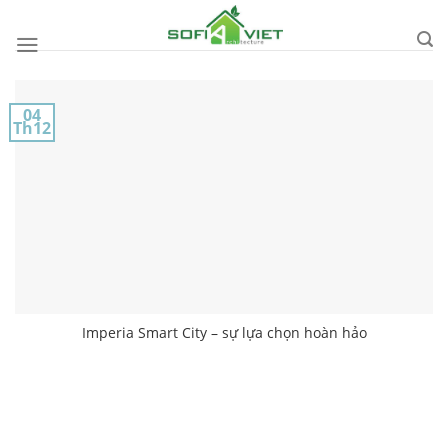
Skip
to
content
04
Th12
Imperia Smart City – sự lựa chọn hoàn hảo