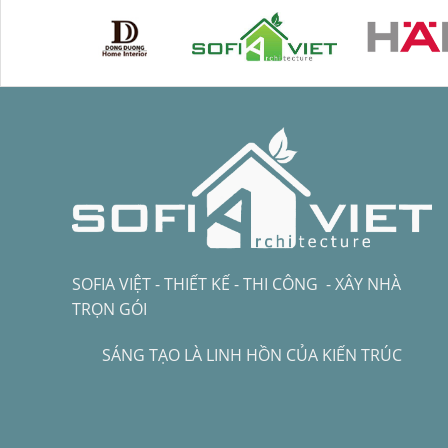
SOFIA VIỆT - THIẾT KẾ - THI CÔNG - XÂY NHÀ
TRỌN GÓI
SÁNG TẠO LÀ LINH HỒN CỦA KIẾN TRÚC