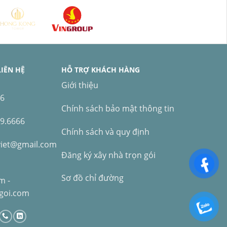
LIÊN HỆ
HỖ TRỢ KHÁCH HÀNG
Giới thiệu
66
Chính sách bảo mật thông tin
99.6666
Chính sách và quy định
viet@gmail.com
Đăng ký xây nhà trọn gói
Sơ đồ chỉ đường
om
-
goi.com