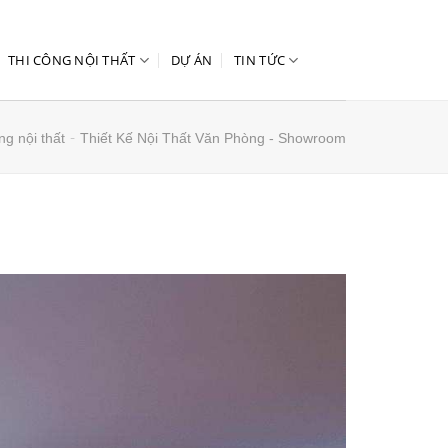
THI CÔNG NỘI THẤT
DỰ ÁN
TIN TỨC
-
ng nội thất
Thiết Kế Nội Thất Văn Phòng - Showroom