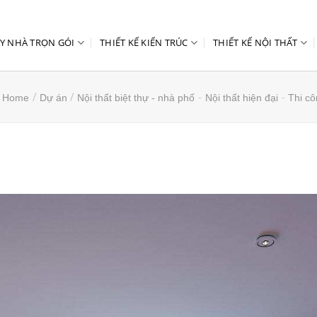
Y NHÀ TRỌN GÓI
THIẾT KẾ KIẾN TRÚC
THIẾT KẾ NỘI THẤT
/
/
-
-
Home
Dự án
Nội thất biệt thự - nhà phố
Nội thất hiện đại
Thi cô