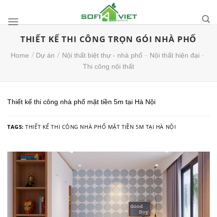
Skip
to
content
THIẾT KẾ THI CÔNG TRỌN GÓI NHÀ PHỐ
/
/
-
-
Home
Dự án
Nội thất biệt thự - nhà phố
Nội thất hiện đại
Thi công nội thất
Thiết kế thi công nhà phố mặt tiền 5m tại Hà Nội
TAGS:
THIẾT KẾ THI CÔNG NHÀ PHỐ MẶT TIỀN 5M TẠI HÀ NỘI