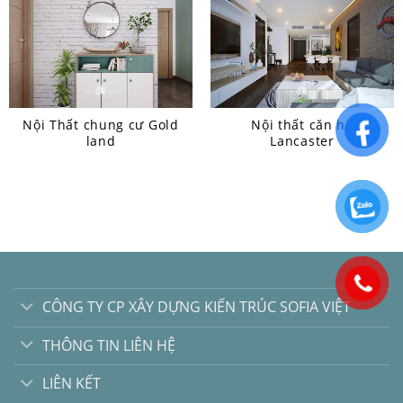
Nội Thất chung cư Gold
Nội thất căn hộ
land
Lancaster
CÔNG TY CP XÂY DỰNG KIẾN TRÚC SOFIA VIỆT
THÔNG TIN LIÊN HỆ
LIÊN KẾT