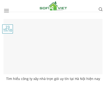
Skip
to
content
23
Th10
Tìm hiểu công ty xây nhà trọn gói uy tín tại Hà Nội hiện nay