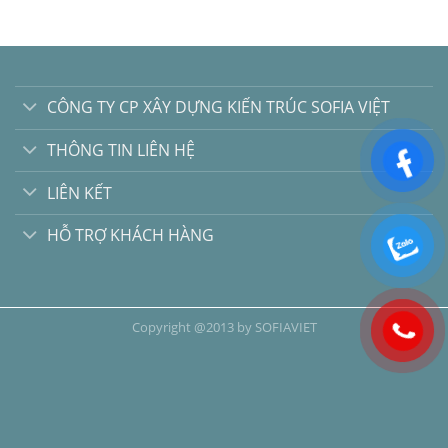
CÔNG TY CP XÂY DỰNG KIẾN TRÚC SOFIA VIỆT
THÔNG TIN LIÊN HỆ
LIÊN KẾT
HỖ TRỢ KHÁCH HÀNG
Copyright @2013 by SOFIAVIET