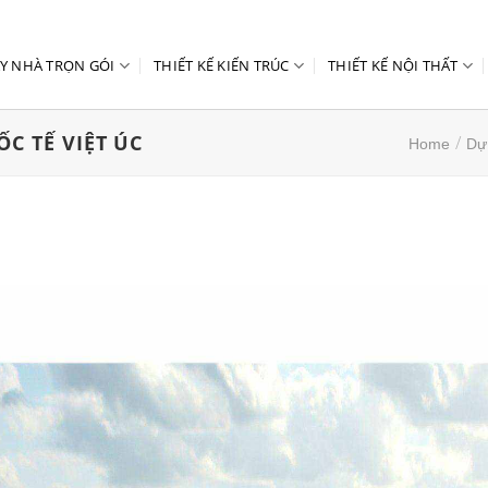
Y NHÀ TRỌN GÓI
THIẾT KẾ KIẾN TRÚC
THIẾT KẾ NỘI THẤT
C TẾ VIỆT ÚC
/
Home
Dự