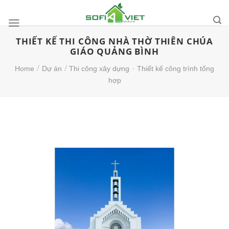
Skip
to
content
THIẾT KẾ THI CÔNG NHÀ THỜ THIÊN CHÚA
GIÁO QUẢNG BÌNH
/
/
-
Home
Dự án
Thi công xây dựng
Thiết kế công trình tổng
hợp