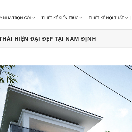
Y NHÀ TRỌN GÓI
THIẾT KẾ KIẾN TRÚC
THIẾT KẾ NỘI THẤT
THÁI HIỆN ĐẠI ĐẸP TẠI NAM ĐỊNH