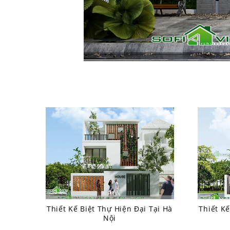
Thiết Kế Biệt Thự Hiện Đại Tại Hà
Thiết Kế
Nội