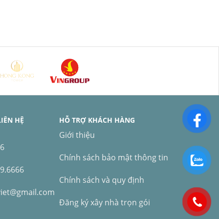
LIÊN HỆ
HỖ TRỢ KHÁCH HÀNG
Giới thiệu
66
Chính sách bảo mật thông tin
99.6666
Chính sách và quy định
viet@gmail.com
Đăng ký xây nhà trọn gói