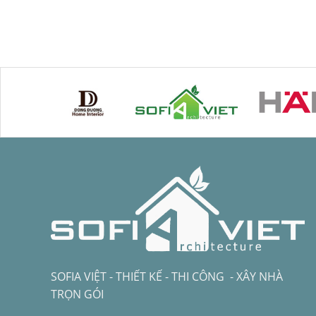
SOFIA VIỆT - THIẾT KẾ - THI CÔNG - XÂY NHÀ
TRỌN GÓI