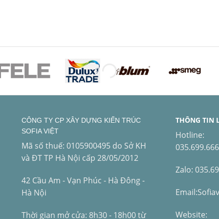
THÔNG TIN 
CÔNG TY CP XÂY DỰNG KIẾN TRÚC
SOFIA VIỆT
Hotline:
Mã số thuế: 0105900495 do Sở KH
035.699.66
và ĐT TP Hà Nội cấp 28/05/2012
Zalo: 035.6
42 Cầu Am - Vạn Phúc - Hà Đông -
Email:Sofia
Hà Nội
Website:
Thời gian mở cửa: 8h30 - 18h00 từ