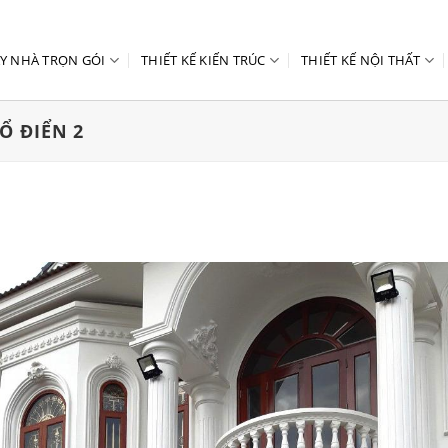
Y NHÀ TRỌN GÓI
THIẾT KẾ KIẾN TRÚC
THIẾT KẾ NỘI THẤT
Ổ ĐIỂN 2