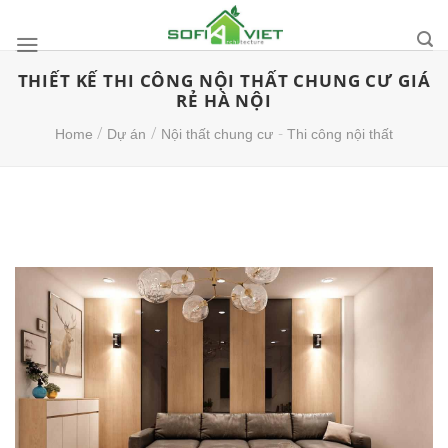
Skip
to
content
THIẾT KẾ THI CÔNG NỘI THẤT CHUNG CƯ GIÁ
RẺ HÀ NỘI
/
/
-
Home
Dự án
Nội thất chung cư
Thi công nội thất