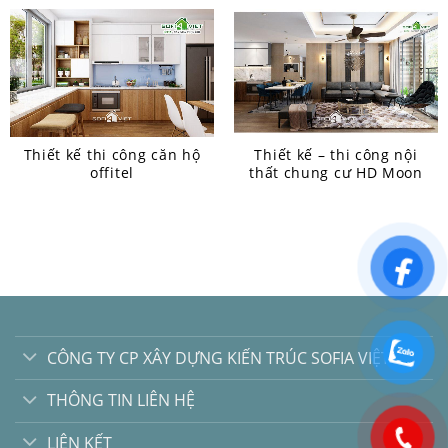
Thiết kế thi công căn hộ
Thiết kế – thi công nội
offitel
thất chung cư HD Moon
CÔNG TY CP XÂY DỰNG KIẾN TRÚC SOFIA VIỆT
THÔNG TIN LIÊN HỆ
LIÊN KẾT