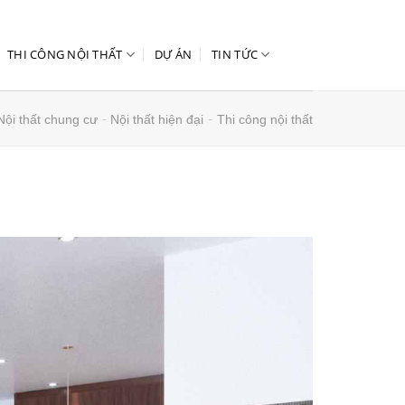
THI CÔNG NỘI THẤT
DỰ ÁN
TIN TỨC
-
-
Nội thất chung cư
Nội thất hiện đại
Thi công nội thất