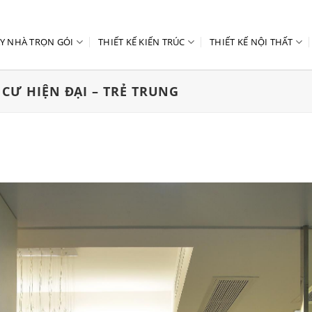
Y NHÀ TRỌN GÓI
THIẾT KẾ KIẾN TRÚC
THIẾT KẾ NỘI THẤT
CƯ HIỆN ĐẠI – TRẺ TRUNG