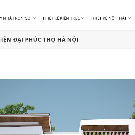
Y NHÀ TRỌN GÓI
THIẾT KẾ KIẾN TRÚC
THIẾT KẾ NỘI THẤT
HIỆN ĐẠI PHÚC THỌ HÀ NỘI