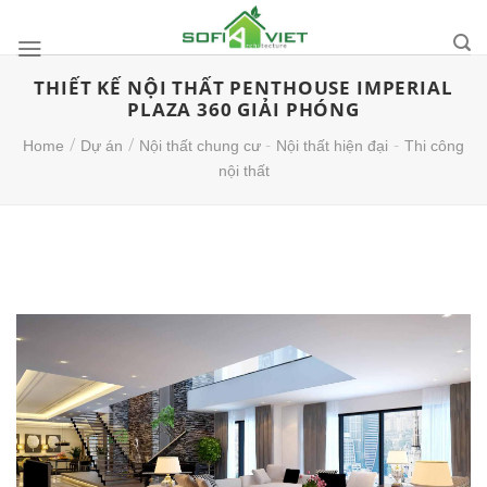
Skip
to
content
THIẾT KẾ NỘI THẤT PENTHOUSE IMPERIAL
PLAZA 360 GIẢI PHÓNG
/
/
-
-
Home
Dự án
Nội thất chung cư
Nội thất hiện đại
Thi công
nội thất