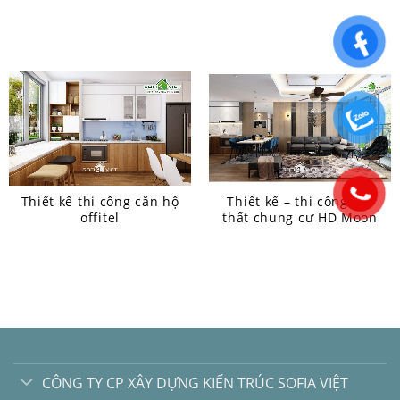
Thiết kế thi công căn hộ
Thiết kế – thi công nội
offitel
thất chung cư HD Moon
CÔNG TY CP XÂY DỰNG KIẾN TRÚC SOFIA VIỆT