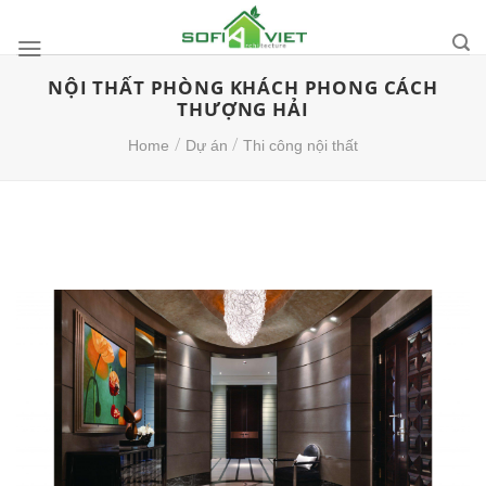
Skip
to
content
NỘI THẤT PHÒNG KHÁCH PHONG CÁCH
THƯỢNG HẢI
/
/
Home
Dự án
Thi công nội thất