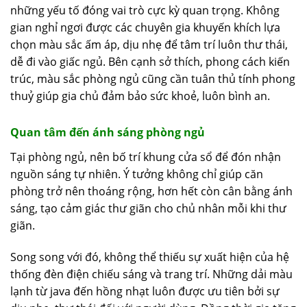
những yếu tố đóng vai trò cực kỳ quan trọng. Không
gian nghỉ ngơi được các chuyên gia khuyến khích lựa
chọn màu sắc ấm áp, dịu nhẹ để tâm trí luôn thư thái,
dễ đi vào giấc ngủ. Bên cạnh sở thích, phong cách kiến
trúc, màu sắc phòng ngủ cũng cần tuân thủ tính phong
thuỷ giúp gia chủ đảm bảo sức khoẻ, luôn bình an.
Quan tâm đến ánh sáng phòng ngủ
Tại phòng ngủ, nên bố trí khung cửa sổ để đón nhận
nguồn sáng tự nhiên. Ý tưởng không chỉ giúp căn
phòng trở nên thoáng rộng, hơn hết còn cân bằng ánh
sáng, tạo cảm giác thư giãn cho chủ nhân mỗi khi thư
giãn.
Song song với đó, không thể thiếu sự xuất hiện của hệ
thống đèn điện chiếu sáng và trang trí. Những dải màu
lạnh từ java đến hồng nhạt luôn được ưu tiên bởi sự