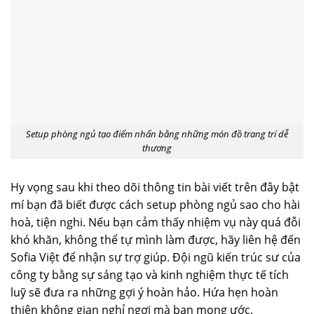
Setup phòng ngủ tạo điểm nhấn bằng những món đồ trang trí dễ
thương
Hy vọng sau khi theo dõi thông tin bài viết trên đây bật
mí bạn đã biết được cách setup phòng ngủ sao cho hài
hoà, tiện nghi. Nếu bạn cảm thấy nhiệm vụ này quá đỗi
khó khăn, không thể tự mình làm được, hãy liên hệ đến
Sofia Việt để nhận sự trợ giúp. Đội ngũ kiến trúc sư của
công ty bằng sự sáng tạo và kinh nghiệm thực tế tích
luỹ sẽ đưa ra những gợi ý hoàn hảo. Hứa hẹn hoàn
thiện không gian nghỉ ngơi mà bạn mong ước.