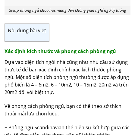
Steup phòng ngủ khoa học mang đến không gian nghỉ ngơi lý tưởng
Nội dung bài viết
Xác định kích thước và phong cách phòng ngủ
Dựa vào diện tích ngôi nhà cũng như nhu cầu sử dụng
thực tế để bạn xác định chính xác kích thước phòng
ngủ. Một số diện tích phòng ngủ thường được áp dụng
phổ biến là 4 – 6m2, 6 – 10m2, 10 – 15m2, 20m2 và trên
20m2 đối với biệt thự.
Về phong cách phòng ngủ, bạn có thể theo sở thích
thoải mái lựa chọn kiểu:
+ Phòng ngủ Scandinavian thể hiện sự kết hợp giữa các
yếu tố đơn giản, tiện dụng, gần gũi thiên nhiên.