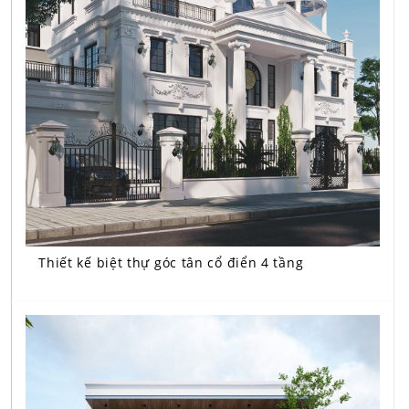
Thiết kế biệt thự góc tân cổ điển 4 tầng