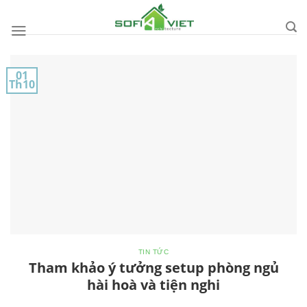
Skip
to
content
01
Th10
TIN TỨC
Tham khảo ý tưởng setup phòng ngủ
hài hoà và tiện nghi