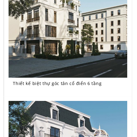
Thiết kế biệt thự góc tân cổ điển 6 tầng