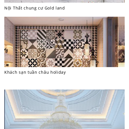
Nội Thất chung cư Gold land
Khách sạn tuần châu holiday