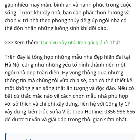
gặp nhiều may mắn, bình an và hạnh phúc trong cuộc
sống. Trước khi xây nhà, bạn cần phải chọn hướng và
chọn vị trí nhà theo phong thủy để giúp ngôi nhà có
thể đón nhận những luồng sinh khí dồi dào.
>>> Xem thêm:
nhất
Dịch vụ xây nhà trọn gói giá rẻ
Trên đây là tổng hợp những mẫu nhà đẹp hiện đại tại
Hà Nội cũng như những yếu tố hình thành nên một
ngôi nhà đẹp toàn diện. Hy vọng thông qua những
thông tin mà chúng tôi vừa chia sẻ, bạn có thể thiết kế
một không gian sống thật ấn tượng và độc đáo. Nếu có
bất cứ thắc mắc nào về cách chọn mẫu nhà phù hợp
với sở thích và chi phí xây dựng, liên hệ với Công ty CP
xây dựng kiến trúc Sofia Việt theo Hotline: 0356 996 666
để được tư vấn và giải đáp trong thời gian sớm nhất.