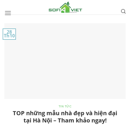
Skip
to
content
28
Th10
TIN TỨC
TOP những mẫu nhà đẹp và hiện đại
tại Hà Nội – Tham khảo ngay!