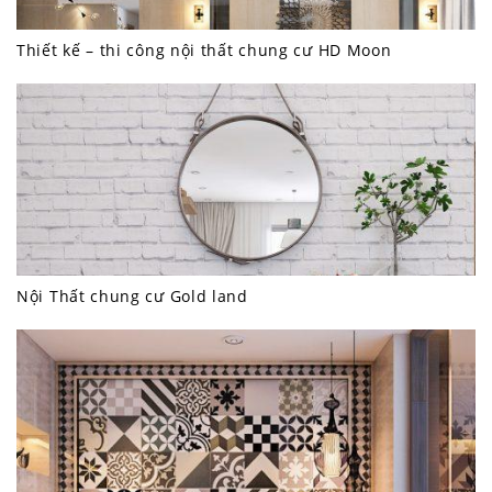
Thiết kế – thi công nội thất chung cư HD Moon
Nội Thất chung cư Gold land