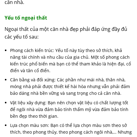
căn nhà.
Yếu tố ngoại thất
Ngoại thất của một căn nhà đẹp phải đáp ứng đầy đủ
các yếu tố sau:
Phong cách kiến trúc: Yếu tố này tùy theo sở thích, khả
năng tài chính và nhu cầu của gia chủ. Một số phong cách
kiến trúc phổ biến mà bạn có thể tham khảo là hiện đại, cổ
điển và tân cổ điển.
Cân bằng và đối xứng: Các phần như mái nhà, thân nhà,
móng nhà phải được thiết kế hài hòa nhưng vẫn phải đảm
bảo dáng nhà bền vững và sang trọng cho cả căn nhà.
Vật liệu xây dựng: Bạn nên chọn vật liệu có chất lượng tốt
để ngôi nhà vừa đảm bảo tính thẩm mỹ vừa đảm bảo tính
bền đẹp theo thời gian.
Lựa chọn màu sơn: Bạn có thể lựa chọn màu sơn theo sở
thích, theo phong thủy, theo phong cách ngôi nhà,… Nhưng