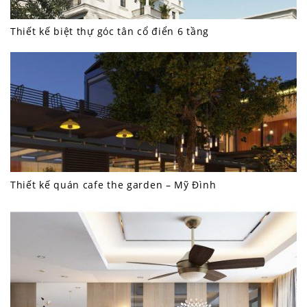
Thiết kế biệt thự góc tân cổ điển 6 tầng
Thiết kế quán cafe the garden – Mỹ Đình