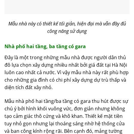
Mẫu nhà này có thiết kế tối giản, hiện đại mà vẫn đầy đủ
công năng sử dụng
Nhà phố hai tầng, ba tầng có gara
Đây là một trong những mẫu nhà được người dân thủ
đô lựa chọn xây dựng nhiều nhất bởi giá đất tại Hà Nội
luôn cao nhất cả nước. Vì vậy mẫu nhà này rất phù hợp
cho những gia đình có chi phí xây dựng dự trù thấp và
diện tích đất xây nhỏ.
Mẫu nhà phố hai tầng/ba tầng có gara thu hút được sự
chú ý bởi hình khối vuông vức, đơn giản nhưng không
tạo cảm giác thô cứng và khô khan. Thiết kế mặt tiền
tuy nhỏ gọn nhưng lại thoáng sáng nhờ hệ thống cửa
và ban công kính rộng rãi. Bên cạnh đó, mảng tường