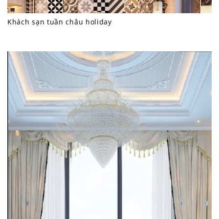
Khách sạn tuần châu holiday