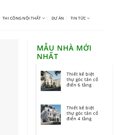
THI CÔNG NỘI THẤT
DỰ ÁN
TIN TỨC
MẪU NHÀ MỚI
NHẤT
Thiết kế biệt
thự góc tân cổ
điển 6 tầng
Thiết kế biệt
thự góc tân cổ
điển 4 tầng