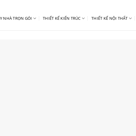
Y NHÀ TRỌN GÓI
THIẾT KẾ KIẾN TRÚC
THIẾT KẾ NỘI THẤT