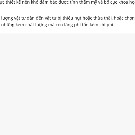
ực thiết kế nên khó đảm bảo được tính thẩm mỹ và bố cục khoa họ
lượng vật tư dẫn đến vật tư bị thiếu hụt hoặc thừa thãi, hoặc chọn
ng những kém chất lượng mà còn lãng phí tốn kém chi phí.