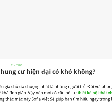
TIN TỨC
 chung cư hiện đại có khó không?
iều gia chủ ưa chuộng nhất là những người trẻ. Đối với pho
ế khá đơn giản. Vậy nên mới có câu hỏi tự
thiết kế nội thất 
ng thắc mắc này Sofia Việt Sẽ giúp bạn tìm hiểu ngay trong b