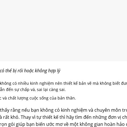
 có thể bị rối hoặc không hợp lý
 không có nhiều kinh nghiệm nên thiết kế bản vẽ mà không biết đư
ẫn đến sự chấp vá, sai lại càng sai.
c và chất lượng cuộc sống của bản thân.
thấy rằng nếu bạn không có kinh nghiệm và chuyên môn tr
 là rất khó. Thay vì tự thiết kế thì hãy tìm đến những đơn vị 
t trọn gói giúp bạn biến ước mơ về một không gian hoàn hảo