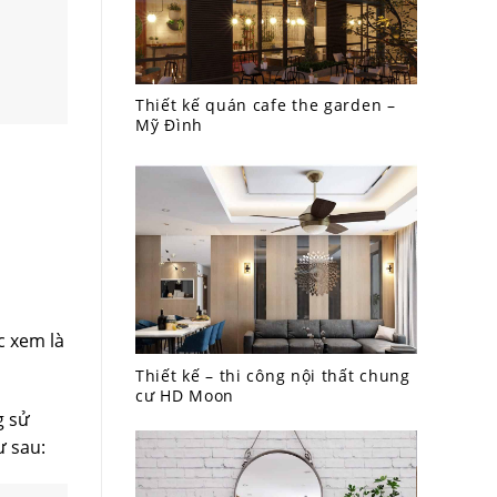
Thiết kế quán cafe the garden –
Mỹ Đình
c xem là
Thiết kế – thi công nội thất chung
cư HD Moon
g sử
ư sau: