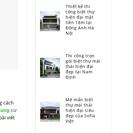
Thiết kế thi
công biệt thự
hiện đại mặt
tiền 18m tại
Đông Anh Hà
Nội
Thi công trọn
gói biệt thự mái
thái hiện đại
đẹp tại Nam
Định
Mê mẩn biệt
ng cách
thự mái thái
hiện đại siêu
chung cư
đẹp của Sofia
ài viết
Việt