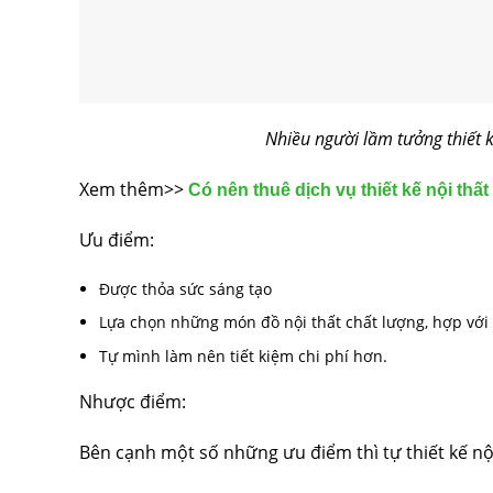
Nhiều người lầm tưởng thiết 
Xem thêm>>
Có nên thuê dịch vụ thiết kế nội th
Ưu điểm:
Được thỏa sức sáng tạo
Lựa chọn những món đồ nội thất chất lượng, hợp với 
Tự mình làm nên tiết kiệm chi phí hơn.
Nhược điểm:
Bên cạnh một số những ưu điểm thì tự thiết kế nộ