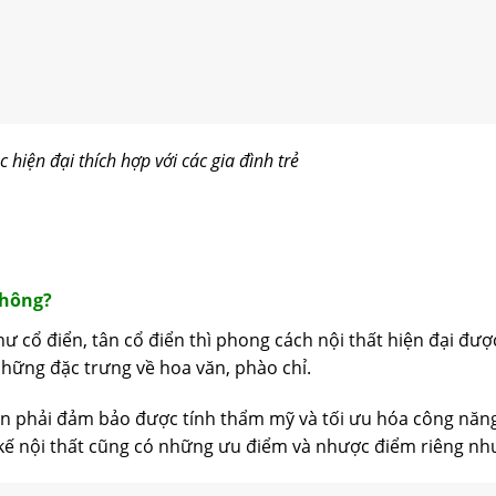
 hiện đại thích hợp với các gia đình trẻ
không?
hư cổ điển, tân cổ điển thì phong cách nội thất hiện đại đượ
hững đặc trưng về hoa văn, phào chỉ.
ạn phải đảm bảo được tính thẩm mỹ và tối ưu hóa công năn
 kế nội thất cũng có những ưu điểm và nhược điểm riêng nh