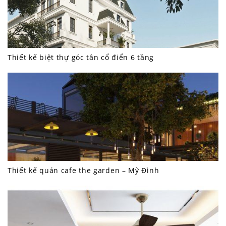
Thiết kế biệt thự góc tân cổ điển 6 tầng
Thiết kế quán cafe the garden – Mỹ Đình