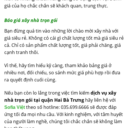
giá của họ chắc chắn sẽ khách quan, trung thực.
Báo giá xây nhà trọn gói
Bạn đừng quá tin vào những lời chào mời xây nhà với
giá siêu rẻ. Không có cái gì chất lượng tốt mà giá siêu rẻ
cả. Chỉ có sản phẩm chất lượng tốt, giá phải chăng, giá
cạnh tranh thôi.
Vì thế, hãy tìm hiểu kỹ càng, tham khảo bảng giá ở
nhiều nơi, đối chiếu, so sánh mức giá phù hợp rồi đưa
ra quyết định cuối cùng.
Nếu bạn còn lo lắng trong việc tìm kiếm
dịch vụ xây
nhà trọn gói tại quận Hai Bà Trưng
hãy liên hệ với
theo số hotline: 035.699.6666 sẽ được đáp
Sofia Việt
ứng tối đa mọi nhu cầu. Với kinh nghiệm, với tâm huyết
của người làm nghề, chúng tôi chắc chắn sẽ không làm