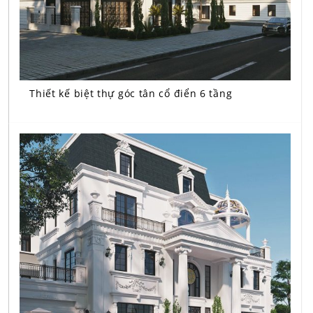
Thiết kế biệt thự góc tân cổ điển 6 tầng