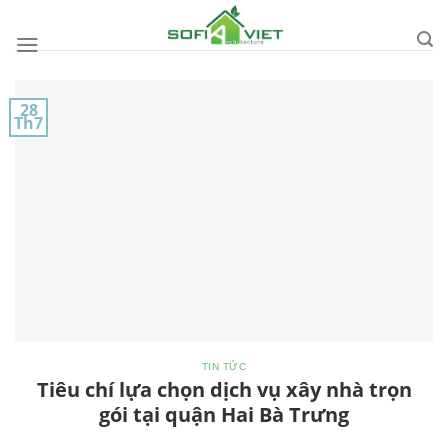
Skip
to
content
28
Th7
TIN TỨC
Tiêu chí lựa chọn dịch vụ xây nhà trọn
gói tại quận Hai Bà Trưng