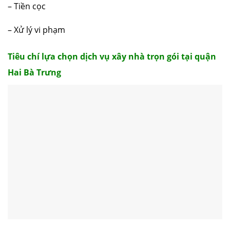
– Tiền cọc
– Xử lý vi phạm
Tiêu chí lựa chọn dịch vụ xây nhà trọn gói tại quận
Hai Bà Trưng