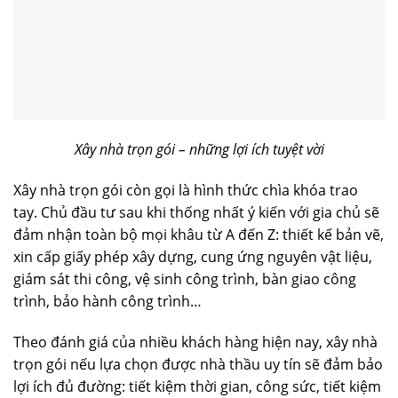
Xây nhà trọn gói – những lợi ích tuyệt vời
Xây nhà trọn gói còn gọi là hình thức chìa khóa trao
tay. Chủ đầu tư sau khi thống nhất ý kiến với gia chủ sẽ
đảm nhận toàn bộ mọi khâu từ A đến Z: thiết kế bản vẽ,
xin cấp giấy phép xây dựng, cung ứng nguyên vật liệu,
giám sát thi công, vệ sinh công trình, bàn giao công
trình, bảo hành công trình…
Theo đánh giá của nhiều khách hàng hiện nay, xây nhà
trọn gói nếu lựa chọn được nhà thầu uy tín sẽ đảm bảo
lợi ích đủ đường: tiết kiệm thời gian, công sức, tiết kiệm