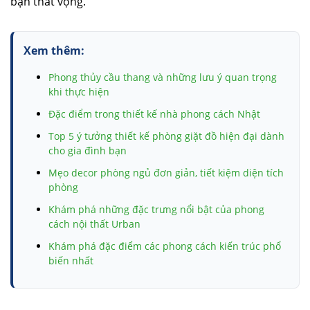
bạn thất vọng.
Xem thêm:
Phong thủy cầu thang và những lưu ý quan trọng
khi thực hiện
Đặc điểm trong thiết kế nhà phong cách Nhật
Top 5 ý tưởng thiết kế phòng giặt đồ hiện đại dành
cho gia đình bạn
Mẹo decor phòng ngủ đơn giản, tiết kiệm diện tích
phòng
Khám phá những đặc trưng nổi bật của phong
cách nội thất Urban
Khám phá đặc điểm các phong cách kiến trúc phổ
biến nhất
Móng băng và những thông tin chi tiết có liên quan
bạn nhất định cần biết