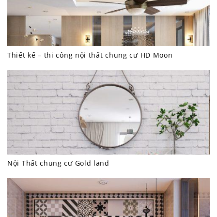
Thiết kế – thi công nội thất chung cư HD Moon
Nội Thất chung cư Gold land