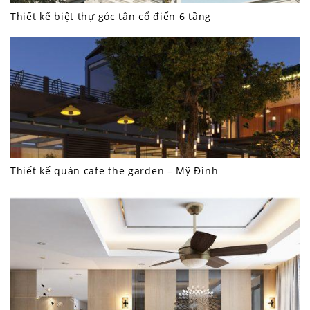
Thiết kế biệt thự góc tân cổ điển 6 tầng
Thiết kế quán cafe the garden – Mỹ Đình