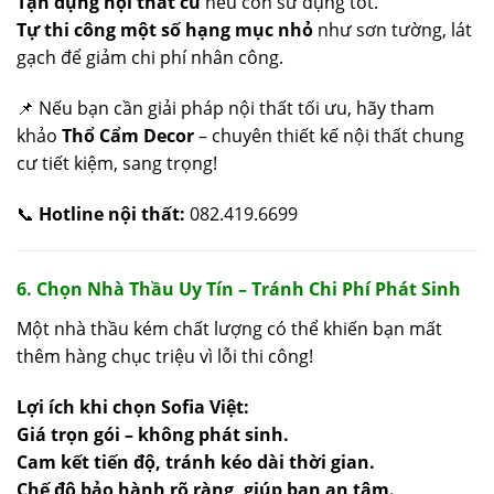
Tận dụng nội thất cũ
nếu còn sử dụng tốt.
Tự thi công một số hạng mục nhỏ
như sơn tường, lát
gạch để giảm chi phí nhân công.
📌 Nếu bạn cần giải pháp nội thất tối ưu, hãy tham
khảo
Thổ Cẩm Decor
– chuyên thiết kế nội thất chung
cư tiết kiệm, sang trọng!
📞
Hotline nội thất:
082.419.6699
6. Chọn Nhà Thầu Uy Tín – Tránh Chi Phí Phát Sinh
Một nhà thầu kém chất lượng có thể khiến bạn mất
thêm hàng chục triệu vì lỗi thi công!
Lợi ích khi chọn Sofia Việt:
Giá trọn gói – không phát sinh.
Cam kết tiến độ, tránh kéo dài thời gian.
Chế độ bảo hành rõ ràng, giúp bạn an tâm.