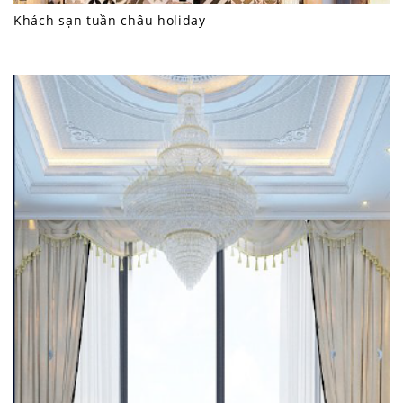
Khách sạn tuần châu holiday