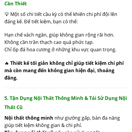
Cần Thiết
💡 Một số chi tiết cầu kỳ có thể khiến chi phí đội lên
đáng kể. Để tiết kiệm, bạn có thể:
Hạn chế vách ngăn, giúp không gian rộng rãi hơn.
Không cần trần thạch cao quá phức tạp.
Chỉ ốp đá hoa cương ở những khu vực quan trọng.
🔥
Thiết kế tối giản không chỉ giúp tiết kiệm chi phí
mà còn mang đến không gian hiện đại, thoáng
đãng.
5. Tận Dụng Nội Thất Thông Minh & Tái Sử Dụng Nội
Thất Cũ
Nội thất thông minh
như giường gấp, bàn đa năng
giúp tiết kiệm không gian & chi phí.