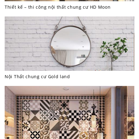
Thiết kế – thi công nội thất chung cư HD Moon
Nội Thất chung cư Gold land