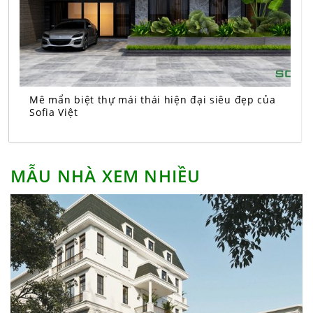
Mê mẩn biệt thự mái thái hiện đại siêu đẹp của
Sofia Việt
MẪU NHÀ XEM NHIỀU