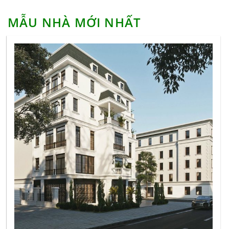
Giá xây dựng nhà 2 tầng là bao nhiêu?
MẪU NHÀ MỚI NHẤT