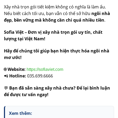
Xây nhà trọn gói tiết kiệm không có nghĩa là làm ẩu.
Nếu biết cách tối ưu, bạn vẫn có thể sở hữu
ngôi nhà
đẹp, bền vững mà không cần chi quá nhiều tiền
.
Sofia Việt – Đơn vị xây nhà trọn gói uy tín, chất
lượng tại Việt Nam!
Hãy để chúng tôi giúp bạn hiện thực hóa ngôi nhà
mơ ước!
🌐
Website:
https://sofiaviet.com
📲
Hotline:
035.699.6666
💬
Bạn đã sẵn sàng xây nhà chưa? Để lại bình luận
để được tư vấn ngay!
Xem thêm: