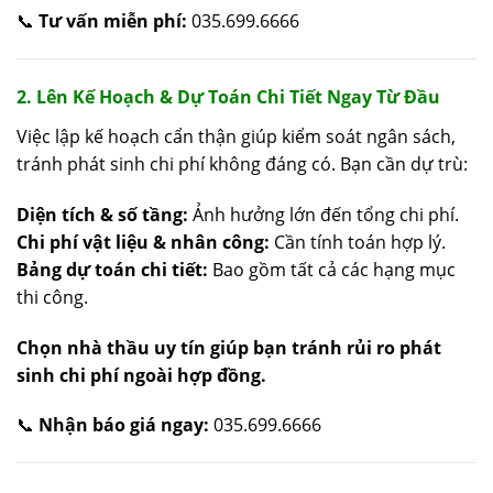
📞
Tư vấn miễn phí:
035.699.6666
2. Lên Kế Hoạch & Dự Toán Chi Tiết Ngay Từ Đầu
Việc lập kế hoạch cẩn thận giúp kiểm soát ngân sách,
tránh phát sinh chi phí không đáng có. Bạn cần dự trù:
Diện tích & số tầng:
Ảnh hưởng lớn đến tổng chi phí.
Chi phí vật liệu & nhân công:
Cần tính toán hợp lý.
Bảng dự toán chi tiết:
Bao gồm tất cả các hạng mục
thi công.
Chọn nhà thầu uy tín giúp bạn tránh rủi ro phát
sinh chi phí ngoài hợp đồng.
📞
Nhận báo giá ngay:
035.699.6666