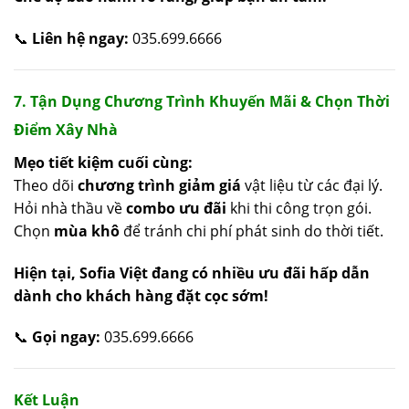
📞
Liên hệ ngay:
035.699.6666
7. Tận Dụng Chương Trình Khuyến Mãi & Chọn Thời
Điểm Xây Nhà
Mẹo tiết kiệm cuối cùng:
Theo dõi
chương trình giảm giá
vật liệu từ các đại lý.
Hỏi nhà thầu về
combo ưu đãi
khi thi công trọn gói.
Chọn
mùa khô
để tránh chi phí phát sinh do thời tiết.
Hiện tại, Sofia Việt đang có nhiều ưu đãi hấp dẫn
dành cho khách hàng đặt cọc sớm!
📞
Gọi ngay:
035.699.6666
Kết Luận