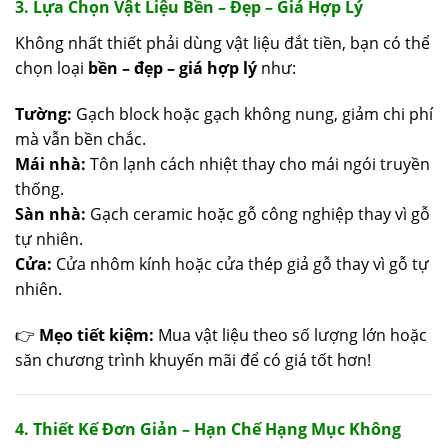
3. Lựa Chọn Vật Liệu Bền – Đẹp – Giá Hợp Lý
Không nhất thiết phải dùng vật liệu đắt tiền, bạn có thể
chọn loại
bền – đẹp – giá hợp lý
như:
Tường:
Gạch block hoặc gạch không nung, giảm chi phí
mà vẫn bền chắc.
Mái nhà:
Tôn lạnh cách nhiệt thay cho mái ngói truyền
thống.
Sàn nhà:
Gạch ceramic hoặc gỗ công nghiệp thay vì gỗ
tự nhiên.
Cửa:
Cửa nhôm kính hoặc cửa thép giả gỗ thay vì gỗ tự
nhiên.
👉
Mẹo tiết kiệm:
Mua vật liệu theo số lượng lớn hoặc
săn chương trình khuyến mãi để có giá tốt hơn!
4. Thiết Kế Đơn Giản – Hạn Chế Hạng Mục Không