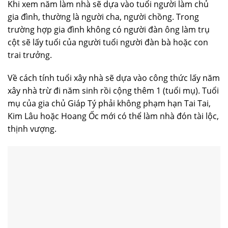
Khi xem năm làm nhà sẽ dựa vào tuổi người làm chủ
gia đình, thường là người cha, người chồng. Trong
trường hợp gia đình không có người đàn ông làm trụ
cột sẽ lấy tuổi của người tuổi người đàn bà hoặc con
trai trưởng.
Về cách tính tuổi xây nhà sẽ dựa vào công thức lấy năm
xây nhà trừ đi năm sinh rồi cộng thêm 1 (tuổi mụ). Tuổi
mụ của gia chủ Giáp Tý phải không phạm hạn Tai Tai,
Kim Lâu hoặc Hoang Ốc mới có thể làm nhà đón tài lộc,
thịnh vượng.