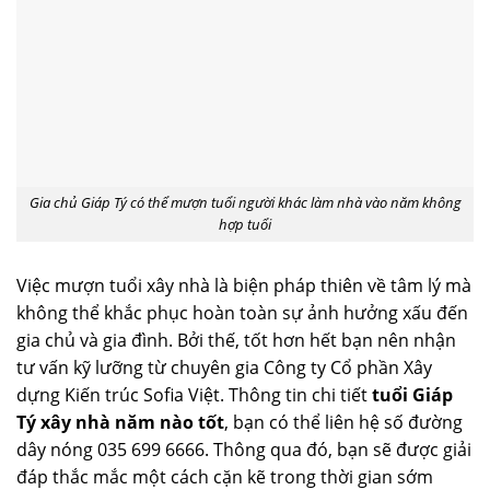
Gia chủ Giáp Tý có thể mượn tuổi người khác làm nhà vào năm không
hợp tuổi
Việc mượn tuổi xây nhà là biện pháp thiên về tâm lý mà
không thể khắc phục hoàn toàn sự ảnh hưởng xấu đến
gia chủ và gia đình. Bởi thế, tốt hơn hết bạn nên nhận
tư vấn kỹ lưỡng từ chuyên gia Công ty Cổ phần Xây
dựng Kiến trúc Sofia Việt. Thông tin chi tiết
tuổi Giáp
Tý xây nhà năm nào tốt
, bạn có thể liên hệ số đường
dây nóng 035 699 6666. Thông qua đó, bạn sẽ được giải
đáp thắc mắc một cách cặn kẽ trong thời gian sớm