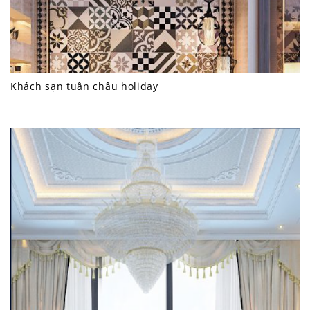
Khách sạn tuần châu holiday