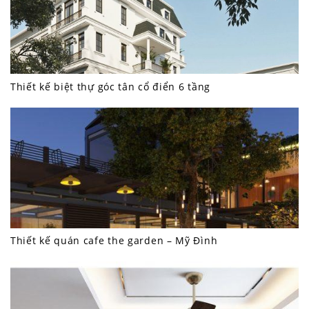
Thiết kế biệt thự góc tân cổ điển 6 tầng
Thiết kế quán cafe the garden – Mỹ Đình