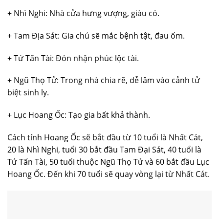
+ Nhì Nghi: Nhà cửa hưng vượng, giàu có.
+ Tam Địa Sát: Gia chủ sẽ mắc bệnh tật, đau ốm.
+ Tứ Tấn Tài: Đón nhận phúc lộc tài.
+ Ngũ Thọ Tử: Trong nhà chia rẽ, dễ lâm vào cảnh tử
biệt sinh ly.
+ Lục Hoang Ốc: Tạo gia bất khả thành.
Cách tính Hoang Ốc sẽ bắt đầu từ 10 tuổi là Nhất Cát,
20 là Nhì Nghi, tuổi 30 bắt đầu Tam Đại Sát, 40 tuổi là
Tứ Tấn Tài, 50 tuổi thuộc Ngũ Thọ Tử và 60 bắt đầu Lục
Hoang Ốc. Đến khi 70 tuổi sẽ quay vòng lại từ Nhất Cát.