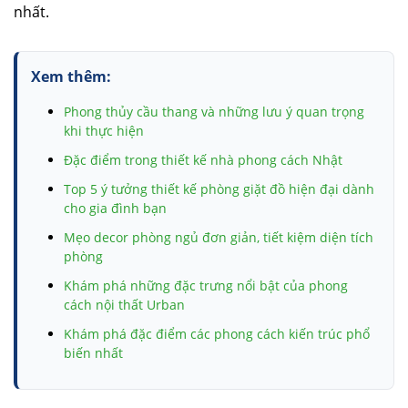
nhất.
Xem thêm:
Phong thủy cầu thang và những lưu ý quan trọng
khi thực hiện
Đặc điểm trong thiết kế nhà phong cách Nhật
Top 5 ý tưởng thiết kế phòng giặt đồ hiện đại dành
cho gia đình bạn
Mẹo decor phòng ngủ đơn giản, tiết kiệm diện tích
phòng
Khám phá những đặc trưng nổi bật của phong
cách nội thất Urban
Khám phá đặc điểm các phong cách kiến trúc phổ
biến nhất
Móng băng và những thông tin chi tiết có liên quan
bạn nhất định cần biết