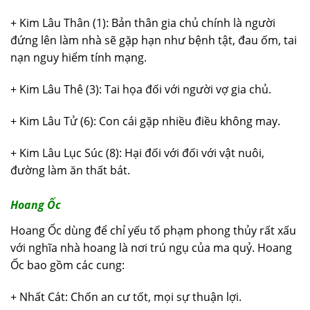
+ Kim Lâu Thân (1): Bản thân gia chủ chính là người
đứng lên làm nhà sẽ gặp hạn như bệnh tật, đau ốm, tai
nạn nguy hiểm tính mạng.
+ Kim Lâu Thê (3): Tai họa đối với người vợ gia chủ.
+ Kim Lâu Tử (6): Con cái gặp nhiều điều không may.
+ Kim Lâu Lục Súc (8): Hại đối với đối với vật nuôi,
đường làm ăn thất bát.
Hoang Ốc
Hoang Ốc dùng để chỉ yếu tố phạm phong thủy rất xấu
với nghĩa nhà hoang là nơi trú ngụ của ma quỷ. Hoang
Ốc bao gồm các cung:
+ Nhất Cát: Chốn an cư tốt, mọi sự thuận lợi.