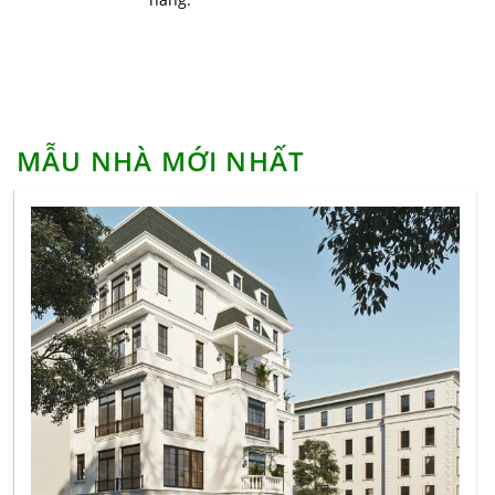
Top những mẫu nhà cấp 3 đẹp, được ưa chuộng
nhất 2021
Thiết kế nội thất chung cư hết bao nhiêu chi phí
Bàn làm việc chân sắt giá rẻ 1m2 cho văn phòng
MẪU NHÀ MỚI NHẤT