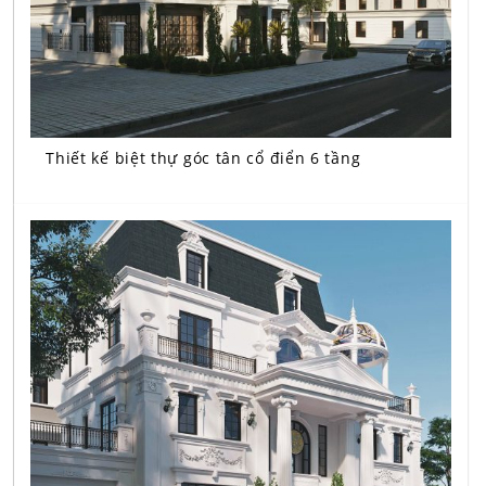
Thiết kế biệt thự góc tân cổ điển 6 tầng