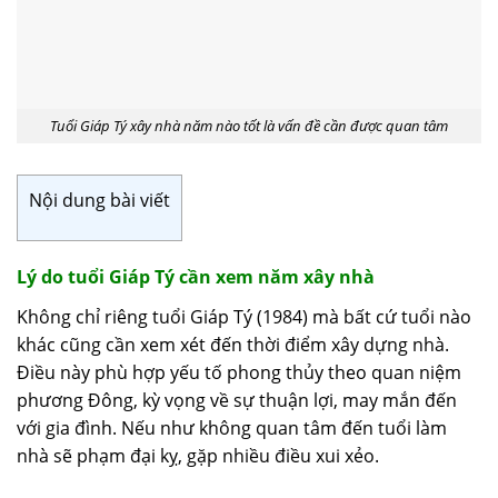
Tuổi Giáp Tý xây nhà năm nào tốt là vấn đề cần được quan tâm
Nội dung bài viết
Lý do tuổi Giáp Tý cần xem năm xây nhà
Không chỉ riêng tuổi Giáp Tý (1984) mà bất cứ tuổi nào
khác cũng cần xem xét đến thời điểm xây dựng nhà.
Điều này phù hợp yếu tố phong thủy theo quan niệm
phương Đông, kỳ vọng về sự thuận lợi, may mắn đến
với gia đình. Nếu như không quan tâm đến tuổi làm
nhà sẽ phạm đại kỵ, gặp nhiều điều xui xẻo.