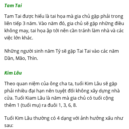
Tam Tai
Tam Tai được hiểu là tai họa mà gia chủ gặp phải trong
liên tiếp 3 năm. Vào năm đó, gia chủ sẽ gặp những điều
không may, tai họa ập tới nên cần tránh làm nhà và các
việc lớn khác.
Những người sinh năm Tý sẽ gặp Tai Tai vào các năm
Dần, Mão, Thìn.
Kim Lâu
Theo quan niệm của ông cha ta, tuổi Kim Lâu sẽ gặp
phải nhiều đại hạn nên tuyệt đối không xây dựng nhà
cửa. Tuổi Kiam Lâu là năm mà gia chủ có tuổi cộng
thêm 1 (tuổi mụ) ra đuôi 1, 3, 6, 8.
Tuổi Kim Lâu thường có 4 dạng với ảnh hưởng xấu như
sau: