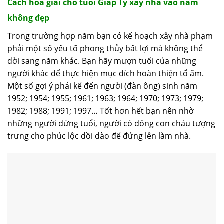
Cách hóa giải cho tuổi Giáp Tý xây nhà vào năm
không đẹp
Trong trường hợp năm bạn có kế hoạch xây nhà phạm
phải một số yếu tố phong thủy bất lợi mà không thể
dời sang năm khác. Bạn hãy mượn tuổi của những
người khác để thực hiện mục đích hoàn thiện tổ ấm.
Một số gợi ý phải kể đến người (đàn ông) sinh năm
1952; 1954; 1955; 1961; 1963; 1964; 1970; 1973; 1979;
1982; 1988; 1991; 1997… Tốt hơn hết bạn nên nhờ
những người đứng tuổi, người có đông con cháu tượng
trưng cho phúc lộc dồi dào để đứng lên làm nhà.