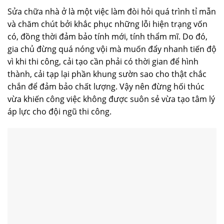
Sửa chữa nhà ở là một việc làm đòi hỏi quá trình tỉ mẫn
và chăm chút bởi khắc phục những lỗi hiện trạng vốn
có, đồng thời đảm bảo tính mới, tính thẩm mĩ. Do đó,
gia chủ đừng quá nóng vội mà muốn đẩy nhanh tiến độ
vì khi thi công, cải tạo cần phải có thời gian để hình
thành, cải tạp lại phần khung sườn sao cho thật chắc
chắn để đảm bảo chất lượng. Vậy nên đừng hối thúc
vừa khiến công việc không được suôn sẻ vừa tạo tâm lý
áp lực cho đội ngũ thi công.