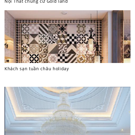
Nội Thất chung cư Gold land
Khách sạn tuần châu holiday