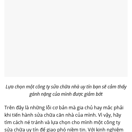
Lựa chọn một công ty sửa chữa nhà uy tín bạn sẽ cảm thấy
gánh nặng của mình được giảm bớt
Trên đây là những lỗi cơ bản mà gia chủ hay mắc phải
khi tiến hành sửa chữa căn nhà của mình. Vì vậy, hãy
tìm cách né tránh và lựa chọn cho mình một công ty
sửa chữa uy tín để giao phó niềm tin. Với kinh nghiệm