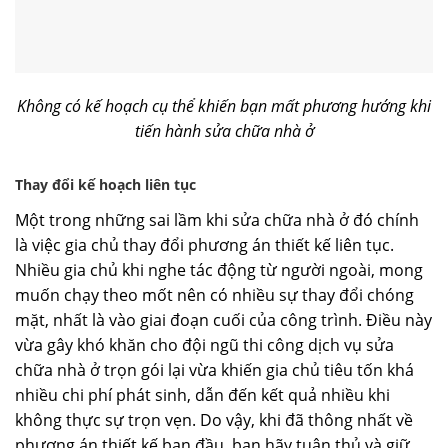
Không có kế hoạch cụ thể khiến bạn mất phương hướng khi
tiến hành sửa chữa nhà ở
Thay đổi kế hoạch liên tục
Một trong những sai lầm khi sửa chữa nhà ở đó chính
là việc gia chủ thay đổi phương án thiết kế liên tục.
Nhiều gia chủ khi nghe tác động từ người ngoài, mong
muốn chạy theo mốt nên có nhiều sự thay đổi chóng
mặt, nhất là vào giai đoạn cuối của công trình. Điều này
vừa gây khó khăn cho đội ngũ thi công dịch vụ sửa
chữa nhà ở trọn gói lại vừa khiến gia chủ tiêu tốn khá
nhiều chi phí phát sinh, dẫn đến kết quả nhiều khi
không thực sự trọn vẹn. Do vậy, khi đã thông nhất về
phương án thiết kế bạn đầu, bạn hãy tuân thủ và giữ