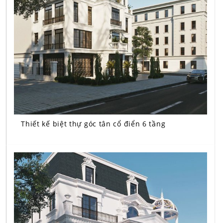
Thiết kế biệt thự góc tân cổ điển 6 tầng