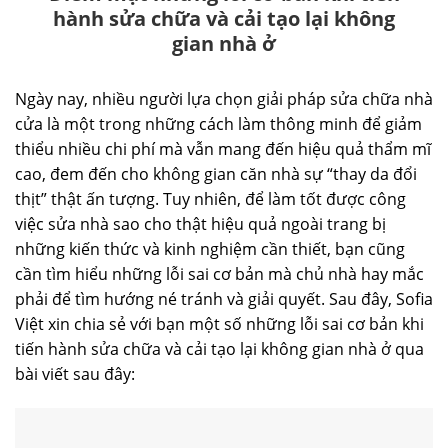
hành sửa chữa và cải tạo lại không
gian nhà ở
Ngày nay, nhiều người lựa chọn giải pháp sửa chữa nhà
cửa là một trong những cách làm thông minh để giảm
thiểu nhiều chi phí mà vẫn mang đến hiệu quả thẩm mĩ
cao, đem đến cho không gian căn nhà sự “thay da đổi
thịt” thật ấn tượng. Tuy nhiên, để làm tốt được công
việc sửa nhà sao cho thật hiệu quả ngoài trang bị
những kiến thức và kinh nghiệm cần thiết, bạn cũng
cần tìm hiểu những lỗi sai cơ bản mà chủ nhà hay mắc
phải để tìm hướng né tránh và giải quyết. Sau đây, Sofia
Việt xin chia sẻ với bạn một số những lỗi sai cơ bản khi
tiến hành sửa chữa và cải tạo lại không gian nhà ở qua
bài viết sau đây: