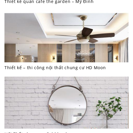
Thiết kế quán cafe the garden – Mỹ Đình
Thiết kế – thi công nội thất chung cư HD Moon