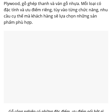
Plywood, gỗ ghép thanh và ván gỗ nhựa. Mỗi loại có
đặc tính và ưu điểm riêng, tùy vào từng chức năng, nhu
cầu cụ thể mà khách hàng sẽ lựa chọn những sản
phẩm phù hợp.
Gỗ công nghiệp có những đặc điểm, ưu điểm nổi bật gì