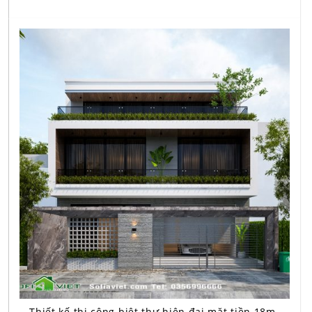
Thiết kế thi công biệt thự hiện đại mặt tiền 18m