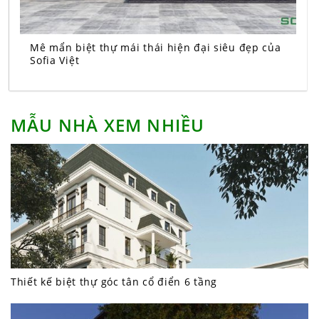
Mê mẩn biệt thự mái thái hiện đại siêu đẹp của
Sofia Việt
MẪU NHÀ XEM NHIỀU
Thiết kế biệt thự góc tân cổ điển 6 tầng