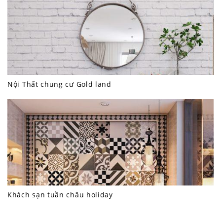
Nội Thất chung cư Gold land
Khách sạn tuần châu holiday