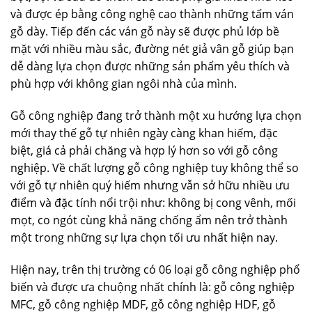
và được ép bằng công nghệ cao thành những tấm ván
gỗ dày. Tiếp đến các ván gỗ này sẽ được phủ lớp bề
mặt với nhiều màu sắc, đường nét giả vân gỗ giúp bạn
dễ dàng lựa chọn được những sản phẩm yêu thích và
phù hợp với không gian ngôi nhà của mình.
Gỗ công nghiệp đang trở thành một xu hướng lựa chọn
mới thay thế gỗ tự nhiên ngày càng khan hiếm, đặc
biệt, giá cả phải chăng và hợp lý hơn so với gỗ công
nghiệp. Về chất lượng gỗ công nghiệp tuy không thể so
với gỗ tự nhiên quý hiếm nhưng vẫn sở hữu nhiều ưu
điểm và đặc tính nổi trội như: không bị cong vênh, mối
mọt, co ngót cùng khả năng chống ẩm nên trở thành
một trong những sự lựa chọn tối ưu nhất hiện nay.
Hiện nay, trên thị trường có 06 loại gỗ công nghiệp phổ
biến và được ưa chuộng nhất chính là: gỗ công nghiệp
MFC, gỗ công nghiệp MDF, gỗ công nghiệp HDF, gỗ