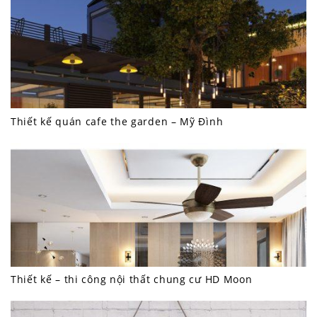
Thiết kế quán cafe the garden – Mỹ Đình
Thiết kế – thi công nội thất chung cư HD Moon