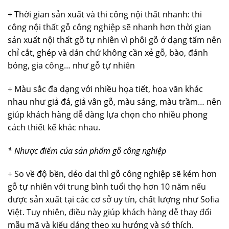
+ Thời gian sản xuất và thi công nội thất nhanh: thi
công nội thất gỗ công nghiệp sẽ nhanh hơn thời gian
sản xuất nội thất gỗ tự nhiên vì phôi gỗ ở dạng tấm nên
chỉ cắt, ghép và dán chứ không cần xẻ gỗ, bào, đánh
bóng, gia công… như gỗ tự nhiên
+ Màu sắc đa dạng với nhiều họa tiết, hoa văn khác
nhau như giả đá, giả vân gỗ, màu sáng, màu trầm… nên
giúp khách hàng dễ dàng lựa chọn cho nhiều phong
cách thiết kế khác nhau.
* Nhược điểm của sản phẩm gỗ công nghiệp
+ So về độ bền, dẻo dai thì gỗ công nghiệp sẽ kém hơn
gỗ tự nhiên với trung bình tuổi thọ hơn 10 năm nếu
được sản xuất tại các cơ sở uy tín, chất lượng như Sofia
Việt. Tuy nhiên, điều này giúp khách hàng dễ thay đổi
mẫu mã và kiểu dáng theo xu hướng và sở thích.