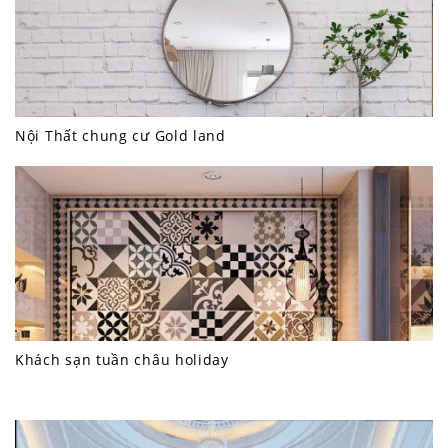
Nội Thất chung cư Gold land
Khách sạn tuần châu holiday