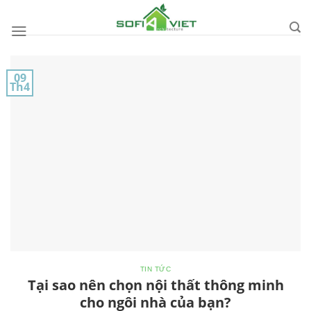
Skip
to
content
09
Th4
TIN TỨC
Tại sao nên chọn nội thất thông minh
cho ngôi nhà của bạn?