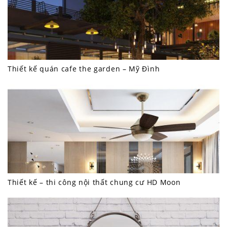
Thiết kế quán cafe the garden – Mỹ Đình
Thiết kế – thi công nội thất chung cư HD Moon