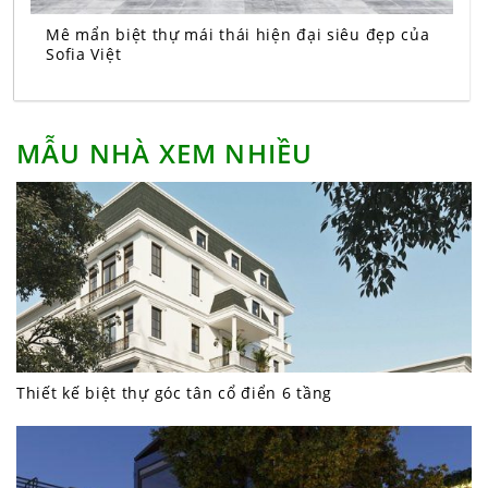
Mê mẩn biệt thự mái thái hiện đại siêu đẹp của
Sofia Việt
MẪU NHÀ XEM NHIỀU
Thiết kế biệt thự góc tân cổ điển 6 tầng