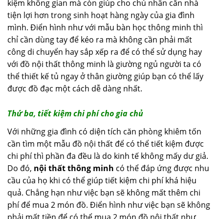
kiệm không gian mà còn giúp cho chủ nhân căn nhà
tiện lợi hơn trong sinh hoạt hàng ngày của gia đình
mình. Điển hình như với mẫu bàn học thông minh thì
chỉ cần dùng tay để kéo ra mà không cần phải mất
công di chuyển hay sắp xếp ra để có thể sử dụng hay
với đồ nội thất thông minh là giường ngủ người ta có
thể thiết kế tủ ngay ở thân giường giúp bạn có thể lấy
được đồ đạc một cách dễ dàng nhất.
Thứ ba, tiết kiệm chi phí cho gia chủ
Với những gia đình có diện tích căn phòng khiêm tốn
cần tìm một mẫu đồ nội thất để có thể tiết kiệm được
chi phí thì phần đa đều là do kinh tế không mấy dư giả.
Do đó,
nội thất thông minh
có thể đáp ứng được nhu
cầu của họ khi có thể giúp tiết kiệm chi phí khá hiệu
quả. Chẳng hạn như việc bạn sẽ không mất thêm chi
phí để mua 2 món đồ. Điển hình như việc bạn sẽ không
phải mất tiền để có thể mua 2 món đồ nội thất như