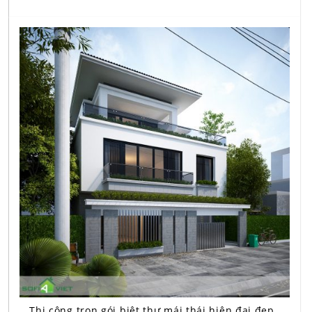
Thi công trọn gói biệt thự mái thái hiện đại đẹp