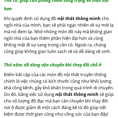
Thứ tư, giúp căn phòng thêm sang trọng và hiện đại
hơn
Khi quyết định sử dụng đồ
nội thất thông minh
cho
ngôi nhà của mình, bạn sẽ phải ngạc nhiên về sự mới lạ
mà nó đem lại. Nhờ những món đồ này mà không gian
ngôi nhà của bạn thêm phần hiện đại hơn và cũng
không mất đi sự sang trọng cần có. Ngoài ra, chúng
cũng giúp không gian luôn sạch sẽ và dễ dàng vệ sinh.
Thứ năm, dễ dàng vận chuyển khi thay đổi chỗ ở
Điểm bất cập của các món đồ nội thất truyền thống
chính là việc chúng có kích thước cũng như khối lượng
khá cồng kềnh, gây khó khăn trong quá trình di chuyển.
Do đó, bằng việc sử dụng
nội thất thông minh
sẽ giúp
cho số lượng đồ đạc mà bạn cần chuyển khi thay đối
nơi ở được giảm đi một cách đáng kể từ đó giúp tiết
kiệm được thời gian cũng như công sức của bạn đấy!