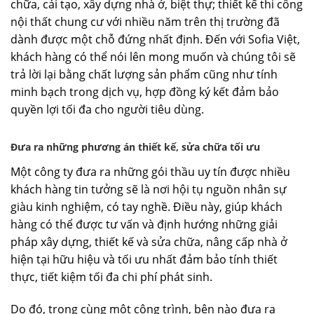
chữa, cải tạo, xây dựng nhà ở, biệt thự; thiết kế thi công
nội thất chung cư với nhiều năm trên thị trường đã
dành được một chỗ đứng nhất định. Đến với Sofia Việt,
khách hàng có thể nói lên mong muốn và chúng tôi sẽ
trả lời lại bằng chất lượng sản phẩm cũng như tính
minh bạch trong dịch vụ, hợp đồng ký kết đảm bảo
quyền lợi tối đa cho người tiêu dùng.
Đưa ra những phương án thiết kế, sửa chữa tối ưu
Một công ty đưa ra những gói thầu uy tín được nhiều
khách hàng tin tưởng sẽ là nơi hội tụ nguồn nhân sự
giàu kinh nghiệm, có tay nghề. Điều này, giúp khách
hàng có thể được tư vấn và định hướng những giải
pháp xây dựng, thiết kế và sửa chữa, nâng cấp nhà ở
hiện tại hữu hiệu và tối ưu nhất đảm bảo tính thiết
thực, tiết kiệm tối đa chi phí phát sinh.
Do đó, trong cùng một công trình, bên nào đưa ra