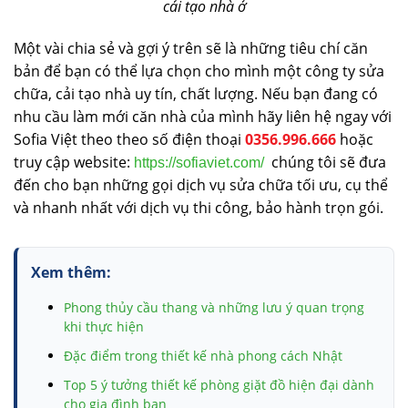
cải tạo nhà ở
Một vài chia sẻ và gợi ý trên sẽ là những tiêu chí căn
bản để bạn có thể lựa chọn cho mình một công ty sửa
chữa, cải tạo nhà uy tín, chất lượng. Nếu bạn đang có
nhu cầu làm mới căn nhà của mình hãy liên hệ ngay với
Sofia Việt theo theo số điện thoại
0356.996.666
hoặc
truy cập website:
chúng tôi sẽ đưa
https://sofiaviet.com/
đến cho bạn những gọi dịch vụ sửa chữa tối ưu, cụ thể
và nhanh nhất với dịch vụ thi công, bảo hành trọn gói.
Xem thêm:
Phong thủy cầu thang và những lưu ý quan trọng
khi thực hiện
Đặc điểm trong thiết kế nhà phong cách Nhật
Top 5 ý tưởng thiết kế phòng giặt đồ hiện đại dành
cho gia đình bạn