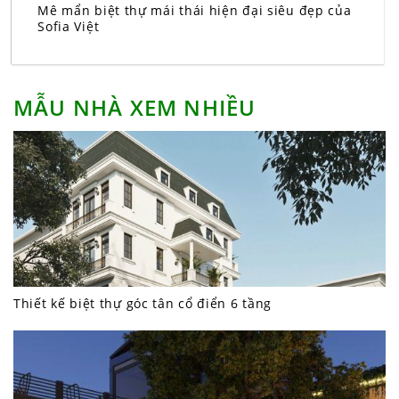
Mê mẩn biệt thự mái thái hiện đại siêu đẹp của
Sofia Việt
MẪU NHÀ XEM NHIỀU
Thiết kế biệt thự góc tân cổ điển 6 tầng