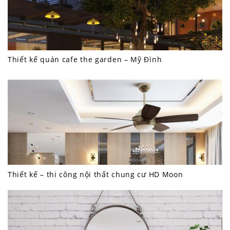
Thiết kế quán cafe the garden – Mỹ Đình
Thiết kế – thi công nội thất chung cư HD Moon