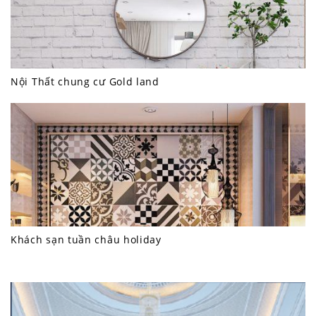
Nội Thất chung cư Gold land
Khách sạn tuần châu holiday