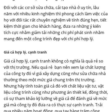
Đối với các cơ sở sửa chữa, cải tạo nhà ở uy tín, lâu
năm với nhiều kinh nghiệm thì phong cách làm việc của
họ với đối tác rất chuyên nghiệm về tính đúng hẹn, tiết
kiệm thời gian cho khách hàng, đưa ra những ý kiến
tích cực nhằm giảm tải những chi phí phát sinh nhằm
mang đến một công trình đẹp với chi phí hợp lý.
Giá cả hợp lý, cạnh tranh
Giá cả hợp lý, cạnh tranh không có nghĩa là quá rẻ so
với thị trường. Nếu quá rẻ bạn nên xem lại chất lượng
của công ty đó vì giá xây dựng cũng như sửa chữa nhà
thường theo một mức giá chung trên thị trường.
Nhưng hãy tính toán giá cả đó với chất liệu vật tư, vật
liệu công trình cũng như phương án thiết kế, đồng thời,
có sự tham khảo kỹ lưỡng về giá cả để đánh giá về mức
giá mà công ty đó đưa ra có thực sự cạnh tranh. Trải
qua nhiều năm hoạt động, qua tay hàng trăm công