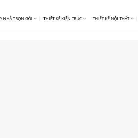
Y NHÀ TRỌN GÓI
THIẾT KẾ KIẾN TRÚC
THIẾT KẾ NỘI THẤT