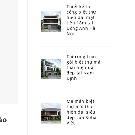
Thiết kế thi
công biệt thự
hiện đại mặt
tiền 18m tại
Đông Anh Hà
Nội
Thi công trọn
gói biệt thự mái
thái hiện đại
đẹp tại Nam
Định
Mê mẩn biệt
thự mái thái
hiện đại siêu
đẹp của Sofia
áo
Việt