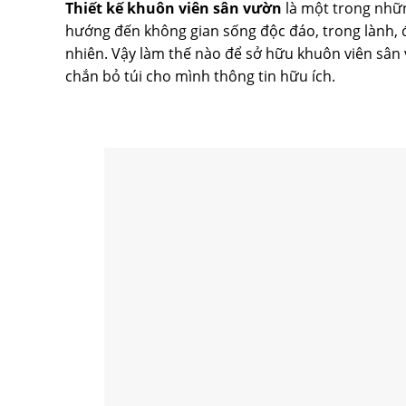
Thiết kế khuôn viên sân vườn
là một trong nhữ
hướng đến không gian sống độc đáo, trong lành, đ
nhiên. Vậy làm thế nào để sở hữu khuôn viên sân v
chắn bỏ túi cho mình thông tin hữu ích.