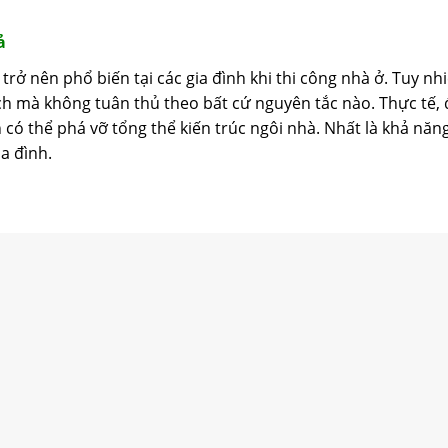
ả
rở nên phổ biến tại các gia đình khi thi công nhà ở. Tuy nh
ích mà không tuân thủ theo bất cứ nguyên tắc nào. Thực tế, 
òn có thể phá vỡ tổng thể kiến trúc ngôi nhà. Nhất là khả nă
a đình.