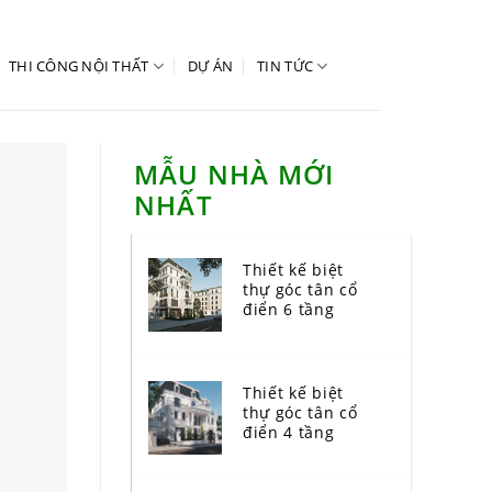
THI CÔNG NỘI THẤT
DỰ ÁN
TIN TỨC
MẪU NHÀ MỚI
NHẤT
Thiết kế biệt
thự góc tân cổ
điển 6 tầng
Thiết kế biệt
thự góc tân cổ
điển 4 tầng