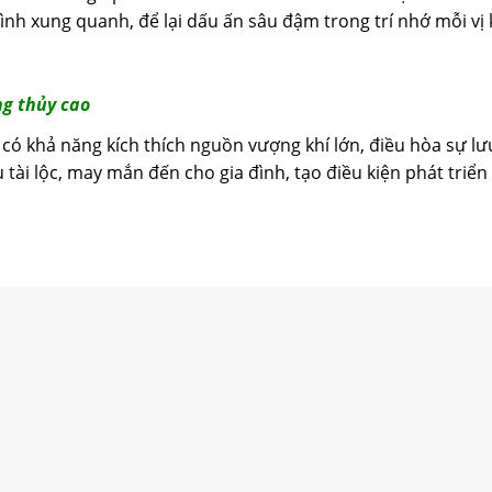
rình xung quanh, để lại dấu ấn sâu đậm trong trí nhớ mỗi vị
ng thủy cao
có khả năng kích thích nguồn vượng khí lớn, điều hòa sự l
u tài lộc, may mắn đến cho gia đình, tạo điều kiện phát triển