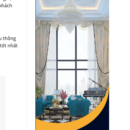
 khách
ưu thông
 tốt nhất