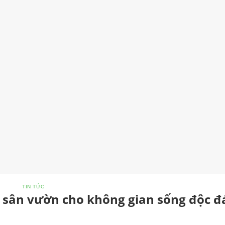
TIN TỨC
n sân vườn cho không gian sống độc đ