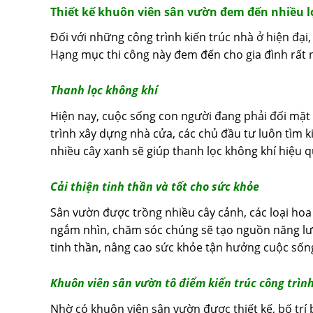
Thiết kế khuôn viên sân vườn đem đến nhiều lợ
Đối với những công trình kiến trúc nhà ở hiện đạ
Hạng mục thi công này đem đến cho gia đình rất nh
Thanh lọc không khí
Hiện nay, cuộc sống con người đang phải đối mặt 
trình xây dựng nhà cửa, các chủ đầu tư luôn tìm 
nhiều cây xanh sẽ giúp thanh lọc không khí hiệu q
Cải thiện tinh thần và tốt cho sức khỏe
Sân vườn được trồng nhiều cây cảnh, các loại ho
ngắm nhìn, chăm sóc chúng sẽ tạo nguồn năng lượn
tinh thần, nâng cao sức khỏe tận hưởng cuộc sốn
Khuôn viên sân vườn tô điểm kiến trúc công trìn
Nhờ có khuôn viên sân vườn được thiết kế, bố trí 