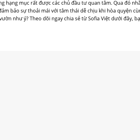
ng hạng mục rất được các chủ đầu tư quan tâm. Qua đó n
ảm bảo sự thoải mái với tâm thái dễ chịu khi hòa quyện cù
ườn như ý? Theo dõi ngay chia sẻ từ Sofia Việt dưới đây, b