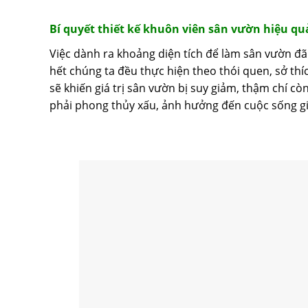
Bí quyết
thiết kế
khuôn viên
sân vườn
hiệu qu
Việc dành ra khoảng diện tích để làm sân vườn đã t
hết chúng ta đều thực hiện theo thói quen, sở th
sẽ khiến giá trị sân vườn bị suy giảm, thậm chí c
phải phong thủy xấu, ảnh hưởng đến cuộc sống gi